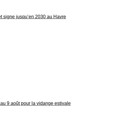
 et signe jusqu’en 2030 au Havre
au 9 août pour la vidange estivale