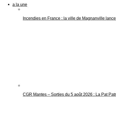
a la une
Incendies en France : la ville de Magnanville lance 
CGR Mantes – Sorties du 5 août 2026 : La Pat Pat