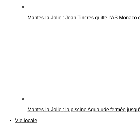
Mantes-la-Jolie : Joan Tincres quitte l’AS Monaco
Mantes-la-Jolie : la piscine Aqualude fermée jusqu’
Vie locale