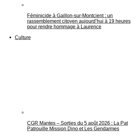
Féminicide à Gaillon‑sur‑Montcient : un
rassemblement citoyen aujourd’hui à 19 heures
pour rendre hommage à Laurence
Culture
CGR Mantes – Sorties du 5 août 2026 : La Pat
Patrouille Mission Dino et Les Gendarmes