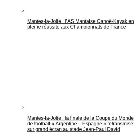
Mantes-la-Jolie : l’AS Mantaise Canoë‑Kayak en
pleine réussite aux Championnats de France
Mantes-la-Jolie : la finale de la Coupe du Monde
de football « Argentine – Espagne » retransmise
sur grand écran au stade Jean-Paul David