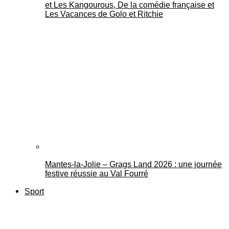
et Les Kangourous, De la comédie française et
Les Vacances de Golo et Ritchie
Mantes-la-Jolie – Grags Land 2026 : une journée
festive réussie au Val Fourré
Sport