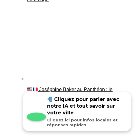
Joséphine Baker au Panthéon : le
témoignage de son fils Luis
Cliquez pour parler avec
notre IA et tout savoir sur
votre ville
Cliquez ici pour infos locales et
réponses rapides