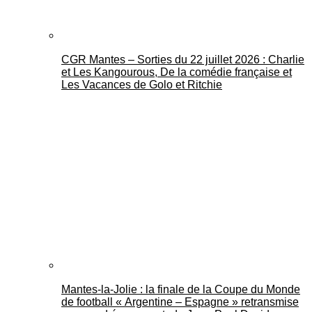
CGR Mantes – Sorties du 22 juillet 2026 : Charlie
et Les Kangourous, De la comédie française et
Les Vacances de Golo et Ritchie
Mantes-la-Jolie : la finale de la Coupe du Monde
de football « Argentine – Espagne » retransmise