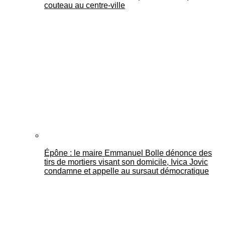
couteau au centre-ville
Épône : le maire Emmanuel Bolle dénonce des
tirs de mortiers visant son domicile, Ivica Jovic
condamne et appelle au sursaut démocratique