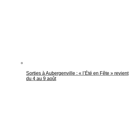
Mantes Actu
Sorties à Aubergenville : « l’Été en Fête » revient
du 4 au 9 août