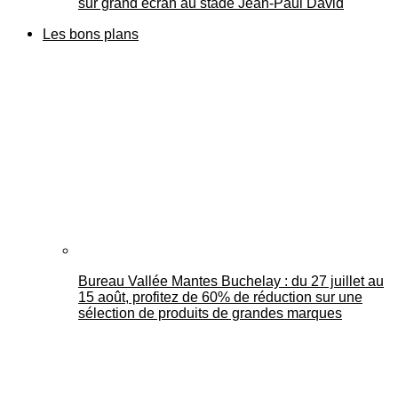
sur grand écran au stade Jean-Paul David
Les bons plans
Bureau Vallée Mantes Buchelay : du 27 juillet au
15 août, profitez de 60% de réduction sur une
sélection de produits de grandes marques