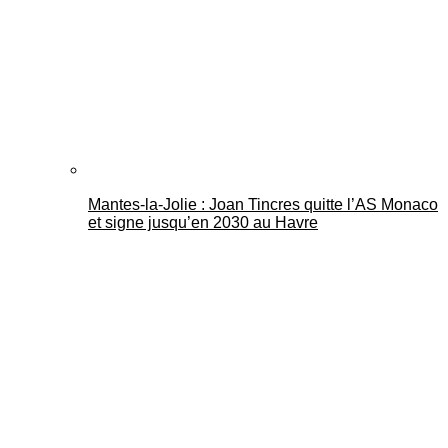
Mantes-la-Jolie : Joan Tincres quitte l’AS Monaco
et signe jusqu’en 2030 au Havre