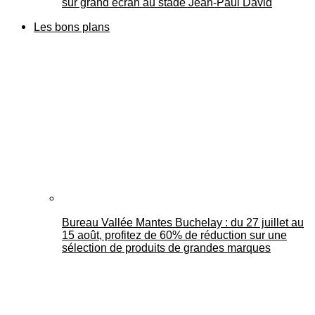
sur grand écran au stade Jean-Paul David
Les bons plans
Bureau Vallée Mantes Buchelay : du 27 juillet au
15 août, profitez de 60% de réduction sur une
sélection de produits de grandes marques