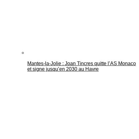
Mantes-la-Jolie : Joan Tincres quitte l’AS Monaco
et signe jusqu’en 2030 au Havre