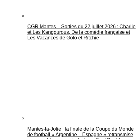
CGR Mantes – Sorties du 22 juillet 2026 : Charlie
et Les Kangourous, De la comédie française et
Les Vacances de Golo et Ritchie
Mantes-la-Jolie : la finale de la Coupe du Monde
de football « Argentine – Espagne » retransmise