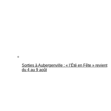
Sorties à Aubergenville : « l’Été en Fête » revient
du 4 au 9 août