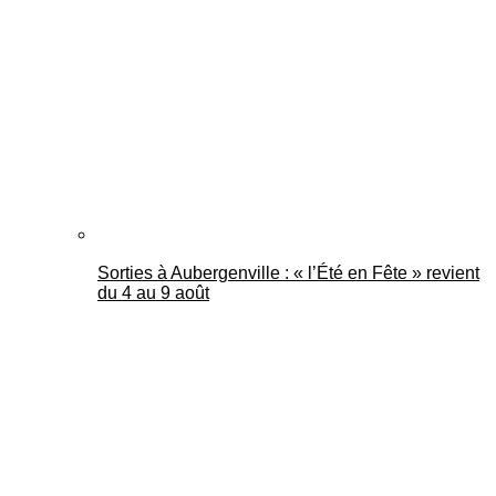
Mantes Actu
Sorties à Aubergenville : « l’Été en Fête » revient
du 4 au 9 août