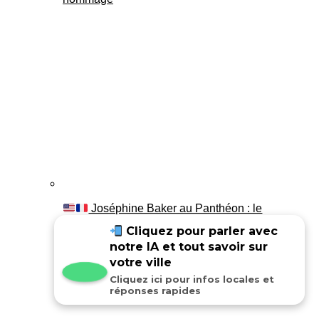
Joséphine Baker au Panthéon : le
témoignage de son fils Luis
Cliquez pour parler avec
notre IA et tout savoir sur
votre ville
Cliquez ici pour infos locales et
réponses rapides