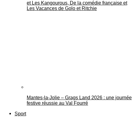
et Les Kangourous, De la comédie française et
Les Vacances de Golo et Ritchie
Mantes-la-Jolie – Grags Land 2026 : une journée
festive réussie au Val Fourré
Sport