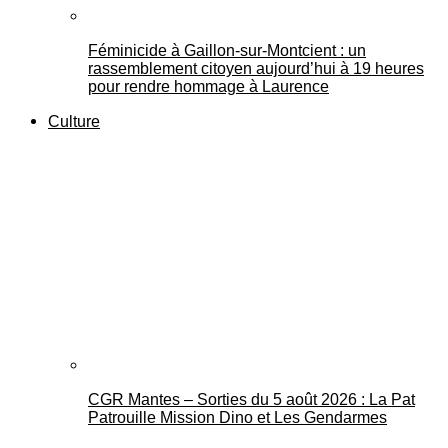
Féminicide à Gaillon‑sur‑Montcient : un
rassemblement citoyen aujourd’hui à 19 heures
pour rendre hommage à Laurence
Culture
CGR Mantes – Sorties du 5 août 2026 : La Pat
Patrouille Mission Dino et Les Gendarmes