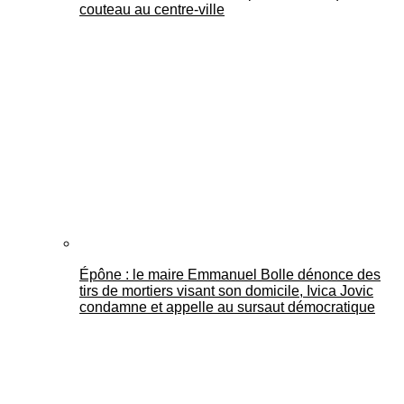
couteau au centre-ville
Épône : le maire Emmanuel Bolle dénonce des
tirs de mortiers visant son domicile, Ivica Jovic
condamne et appelle au sursaut démocratique