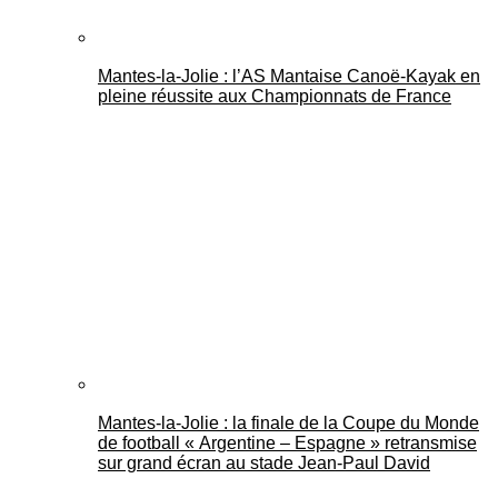
Mantes-la-Jolie : l’AS Mantaise Canoë‑Kayak en
pleine réussite aux Championnats de France
Mantes-la-Jolie : la finale de la Coupe du Monde
de football « Argentine – Espagne » retransmise
sur grand écran au stade Jean-Paul David