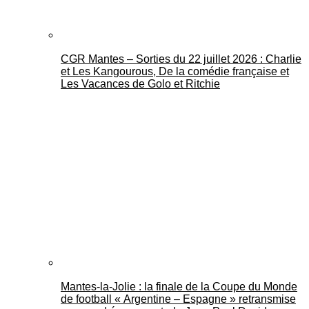
CGR Mantes – Sorties du 22 juillet 2026 : Charlie
et Les Kangourous, De la comédie française et
Les Vacances de Golo et Ritchie
Mantes-la-Jolie : la finale de la Coupe du Monde
de football « Argentine – Espagne » retransmise