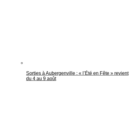
Mantes Actu
Sorties à Aubergenville : « l’Été en Fête » revient
du 4 au 9 août