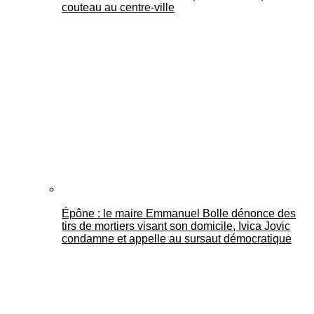
couteau au centre-ville
Épône : le maire Emmanuel Bolle dénonce des
tirs de mortiers visant son domicile, Ivica Jovic
condamne et appelle au sursaut démocratique