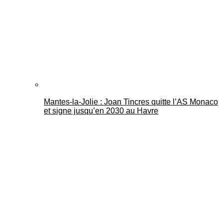
Mantes-la-Jolie : Joan Tincres quitte l’AS Monaco
et signe jusqu’en 2030 au Havre