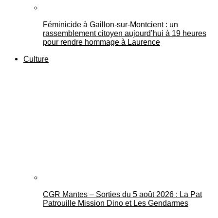
Féminicide à Gaillon‑sur‑Montcient : un
rassemblement citoyen aujourd’hui à 19 heures
pour rendre hommage à Laurence
Culture
CGR Mantes – Sorties du 5 août 2026 : La Pat
Patrouille Mission Dino et Les Gendarmes