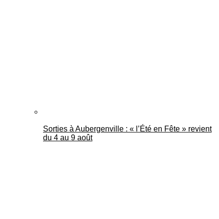
Sorties à Aubergenville : « l’Été en Fête » revient
du 4 au 9 août