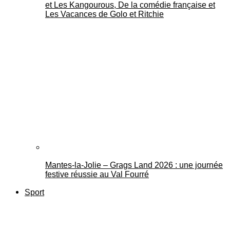
et Les Kangourous, De la comédie française et
Les Vacances de Golo et Ritchie
Mantes-la-Jolie – Grags Land 2026 : une journée
festive réussie au Val Fourré
Sport