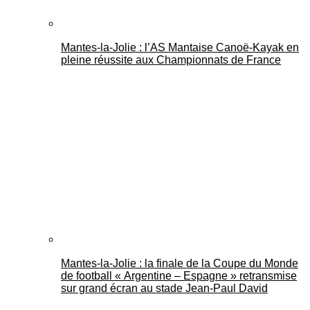
Mantes-la-Jolie : l’AS Mantaise Canoë‑Kayak en
pleine réussite aux Championnats de France
Mantes-la-Jolie : la finale de la Coupe du Monde
de football « Argentine – Espagne » retransmise
sur grand écran au stade Jean-Paul David