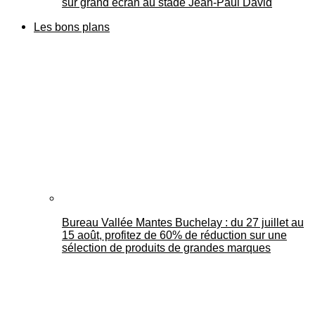
sur grand écran au stade Jean-Paul David
Les bons plans
Bureau Vallée Mantes Buchelay : du 27 juillet au
15 août, profitez de 60% de réduction sur une
sélection de produits de grandes marques