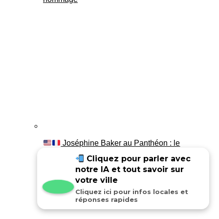
Joséphine Baker au Panthéon : le
témoignage de son fils Luis
Cliquez pour parler avec
notre IA et tout savoir sur
votre ville
Cliquez ici pour infos locales et
réponses rapides