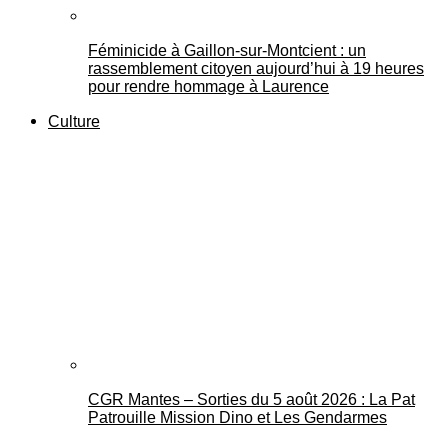
Féminicide à Gaillon‑sur‑Montcient : un
rassemblement citoyen aujourd’hui à 19 heures
pour rendre hommage à Laurence
Culture
CGR Mantes – Sorties du 5 août 2026 : La Pat
Patrouille Mission Dino et Les Gendarmes