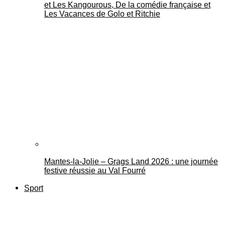
et Les Kangourous, De la comédie française et
Les Vacances de Golo et Ritchie
Mantes-la-Jolie – Grags Land 2026 : une journée
festive réussie au Val Fourré
Sport