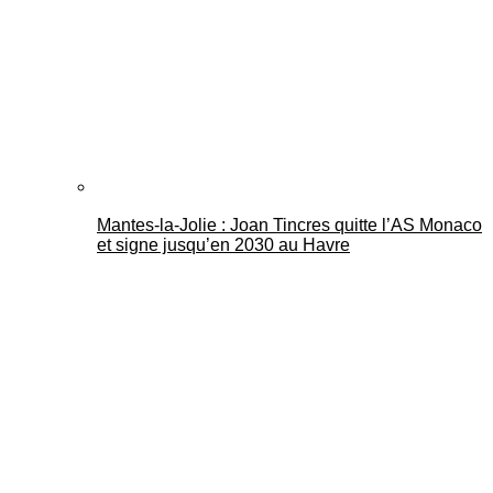
Mantes-la-Jolie : Joan Tincres quitte l’AS Monaco
et signe jusqu’en 2030 au Havre