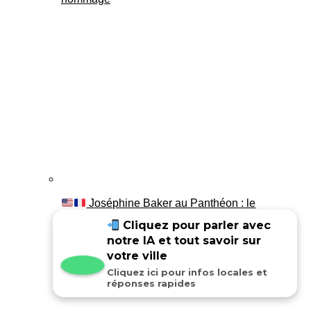
Joséphine Baker au Panthéon : le
témoignage de son fils Luis
Cliquez pour parler avec
notre IA et tout savoir sur
votre ville
Cliquez ici pour infos locales et
réponses rapides