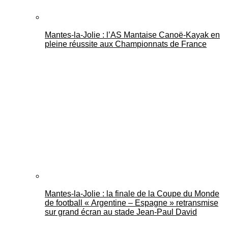
Mantes-la-Jolie : l’AS Mantaise Canoë‑Kayak en
pleine réussite aux Championnats de France
Mantes-la-Jolie : la finale de la Coupe du Monde
de football « Argentine – Espagne » retransmise
sur grand écran au stade Jean-Paul David