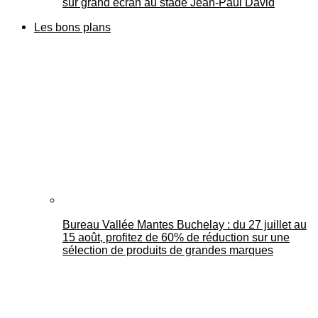
sur grand écran au stade Jean-Paul David
Les bons plans
Bureau Vallée Mantes Buchelay : du 27 juillet au
15 août, profitez de 60% de réduction sur une
sélection de produits de grandes marques