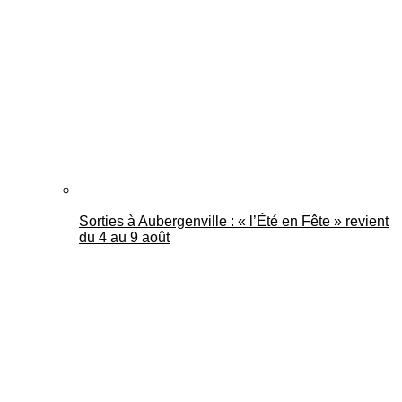
Mantes Actu
Sorties à Aubergenville : « l’Été en Fête » revient
du 4 au 9 août