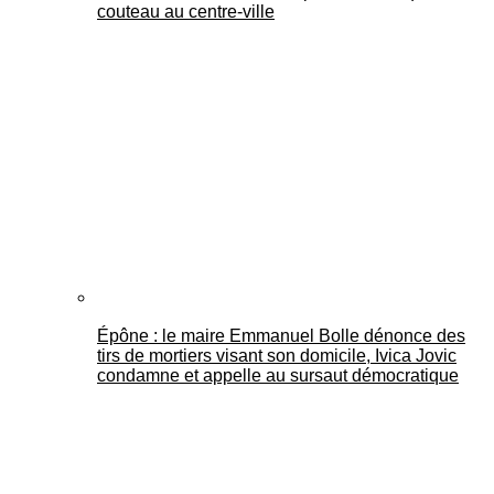
couteau au centre-ville
Épône : le maire Emmanuel Bolle dénonce des
tirs de mortiers visant son domicile, Ivica Jovic
condamne et appelle au sursaut démocratique