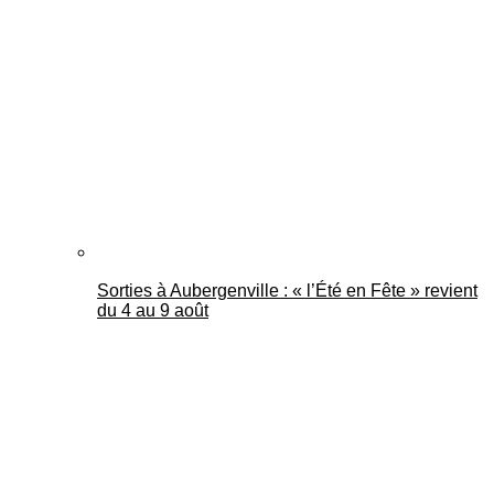
Sorties à Aubergenville : « l’Été en Fête » revient
du 4 au 9 août