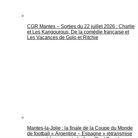
CGR Mantes – Sorties du 22 juillet 2026 : Charlie
et Les Kangourous, De la comédie française et
Les Vacances de Golo et Ritchie
Mantes-la-Jolie : la finale de la Coupe du Monde
de football « Argentine – Espagne » retransmise