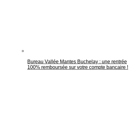
Bureau Vallée Mantes Buchelay : une rentrée
100% remboursée sur votre compte bancaire !