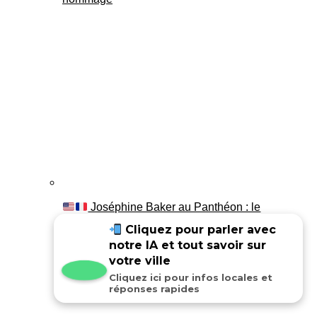
Joséphine Baker au Panthéon : le
témoignage de son fils Luis
Cliquez pour parler avec
notre IA et tout savoir sur
votre ville
Cliquez ici pour infos locales et
réponses rapides