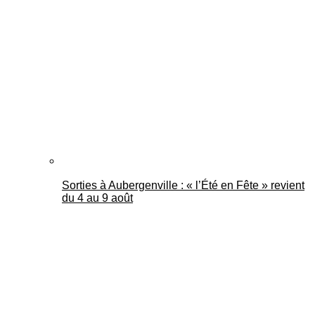
Sorties à Aubergenville : « l’Été en Fête » revient
du 4 au 9 août