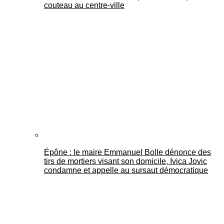
couteau au centre-ville
Épône : le maire Emmanuel Bolle dénonce des
tirs de mortiers visant son domicile, Ivica Jovic
condamne et appelle au sursaut démocratique