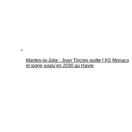
Mantes-la-Jolie : Joan Tincres quitte l’AS Monaco
et signe jusqu’en 2030 au Havre