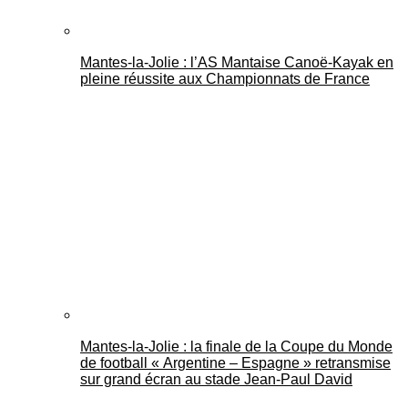
Mantes-la-Jolie : l’AS Mantaise Canoë‑Kayak en
pleine réussite aux Championnats de France
Mantes-la-Jolie : la finale de la Coupe du Monde
de football « Argentine – Espagne » retransmise
sur grand écran au stade Jean-Paul David