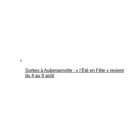
Mantes Actu
Sorties à Aubergenville : « l’Été en Fête » revient
du 4 au 9 août