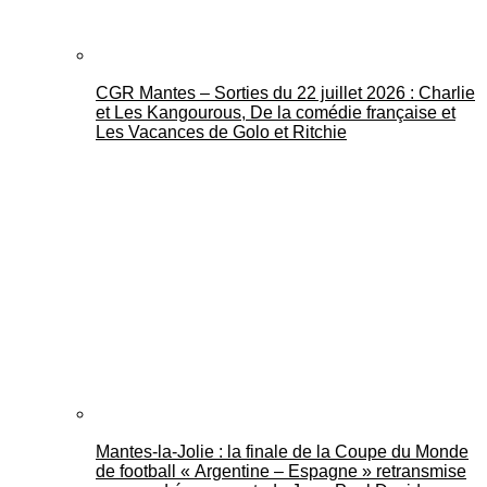
CGR Mantes – Sorties du 22 juillet 2026 : Charlie
et Les Kangourous, De la comédie française et
Les Vacances de Golo et Ritchie
Mantes-la-Jolie : la finale de la Coupe du Monde
de football « Argentine – Espagne » retransmise