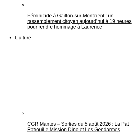
Féminicide à Gaillon‑sur‑Montcient : un
rassemblement citoyen aujourd’hui à 19 heures
pour rendre hommage à Laurence
Culture
CGR Mantes – Sorties du 5 août 2026 : La Pat
Patrouille Mission Dino et Les Gendarmes