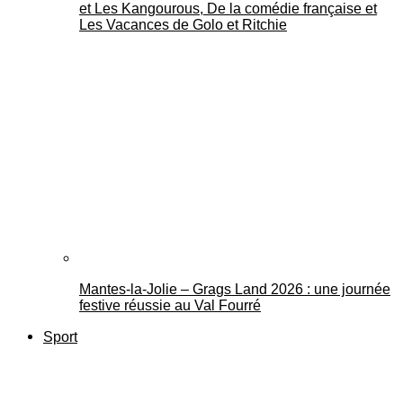
et Les Kangourous, De la comédie française et
Les Vacances de Golo et Ritchie
Mantes-la-Jolie – Grags Land 2026 : une journée
festive réussie au Val Fourré
Sport