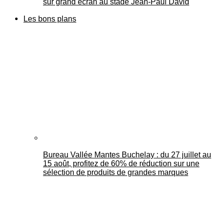
sur grand écran au stade Jean-Paul David
Les bons plans
Bureau Vallée Mantes Buchelay : du 27 juillet au
15 août, profitez de 60% de réduction sur une
sélection de produits de grandes marques