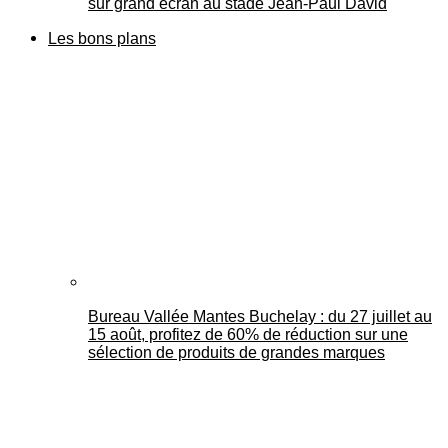
sur grand écran au stade Jean-Paul David
Les bons plans
Bureau Vallée Mantes Buchelay : du 27 juillet au
15 août, profitez de 60% de réduction sur une
sélection de produits de grandes marques