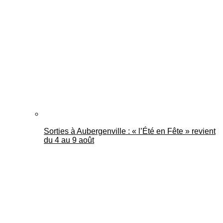
Sorties à Aubergenville : « l’Été en Fête » revient
du 4 au 9 août