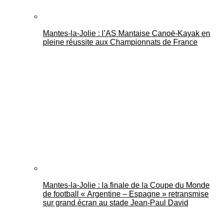
Mantes-la-Jolie : l’AS Mantaise Canoë‑Kayak en
pleine réussite aux Championnats de France
Mantes-la-Jolie : la finale de la Coupe du Monde
de football « Argentine – Espagne » retransmise
sur grand écran au stade Jean-Paul David