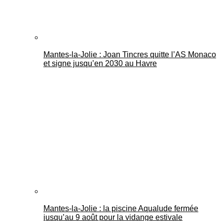
Mantes-la-Jolie : Joan Tincres quitte l’AS Monaco
et signe jusqu’en 2030 au Havre
Mantes-la-Jolie : la piscine Aqualude fermée
jusqu’au 9 août pour la vidange estivale