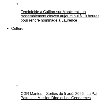
Féminicide à Gaillon‑sur‑Montcient : un
rassemblement citoyen aujourd’hui à 19 heures
pour rendre hommage à Laurence
Culture
CGR Mantes – Sorties du 5 août 2026 : La Pat
Patrouille Mission Dino et Les Gendarmes