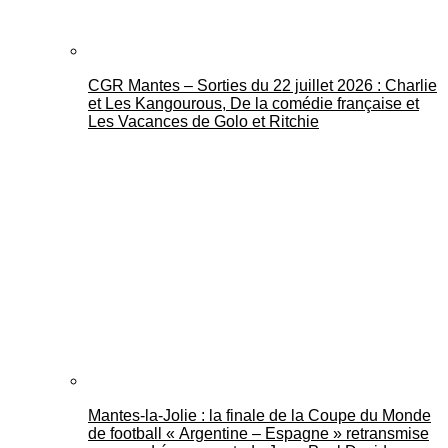
CGR Mantes – Sorties du 22 juillet 2026 : Charlie
et Les Kangourous, De la comédie française et
Les Vacances de Golo et Ritchie
Mantes-la-Jolie : la finale de la Coupe du Monde
de football « Argentine – Espagne » retransmise