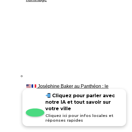
Joséphine Baker au Panthéon : le
témoignage de son fils Luis
Cliquez pour parler avec
notre IA et tout savoir sur
votre ville
Cliquez ici pour infos locales et
réponses rapides