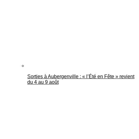
Mantes Actu
Sorties à Aubergenville : « l’Été en Fête » revient
du 4 au 9 août