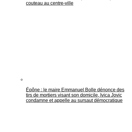
couteau au centre-ville
Épône : le maire Emmanuel Bolle dénonce des
tirs de mortiers visant son domicile, Ivica Jovic
condamne et appelle au sursaut démocratique