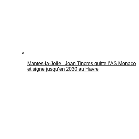
Mantes-la-Jolie : Joan Tincres quitte l’AS Monaco
et signe jusqu’en 2030 au Havre