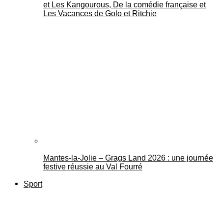
et Les Kangourous, De la comédie française et
Les Vacances de Golo et Ritchie
Mantes-la-Jolie – Grags Land 2026 : une journée
festive réussie au Val Fourré
Sport