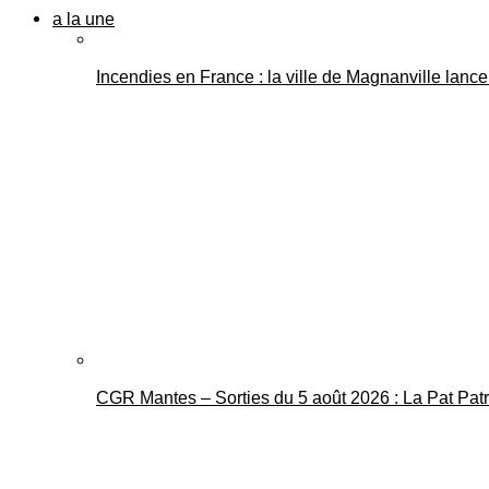
a la une
Incendies en France : la ville de Magnanville lance 
CGR Mantes – Sorties du 5 août 2026 : La Pat Pat