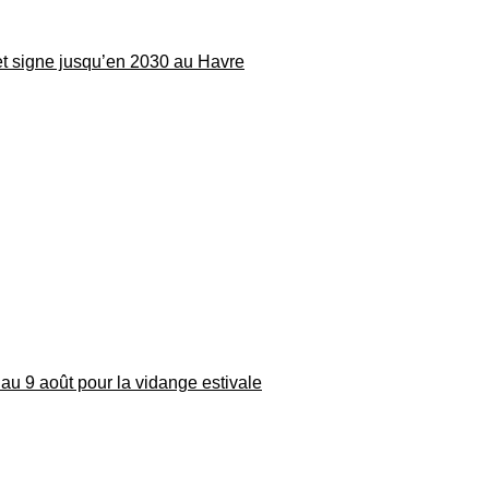
 et signe jusqu’en 2030 au Havre
au 9 août pour la vidange estivale