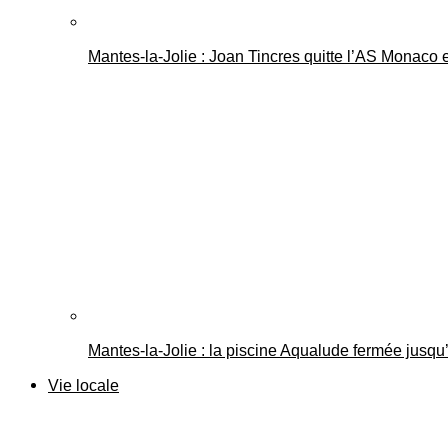
Mantes-la-Jolie : Joan Tincres quitte l’AS Monaco
Mantes-la-Jolie : la piscine Aqualude fermée jusqu’
Vie locale