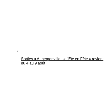
Mantes Actu
Sorties à Aubergenville : « l’Été en Fête » revient
du 4 au 9 août