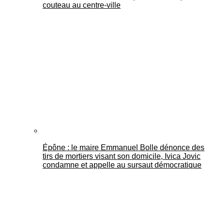
couteau au centre-ville
Épône : le maire Emmanuel Bolle dénonce des
tirs de mortiers visant son domicile, Ivica Jovic
condamne et appelle au sursaut démocratique