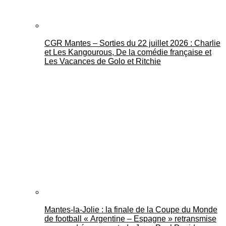
CGR Mantes – Sorties du 22 juillet 2026 : Charlie
et Les Kangourous, De la comédie française et
Les Vacances de Golo et Ritchie
Mantes-la-Jolie : la finale de la Coupe du Monde
de football « Argentine – Espagne » retransmise