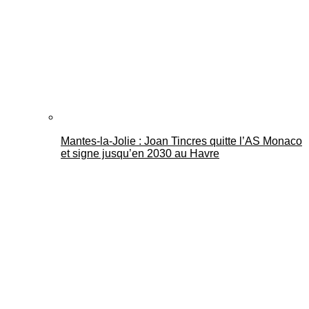
Mantes-la-Jolie : Joan Tincres quitte l’AS Monaco
et signe jusqu’en 2030 au Havre