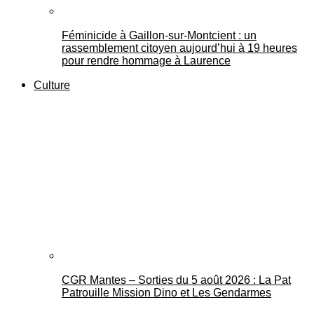
Féminicide à Gaillon‑sur‑Montcient : un
rassemblement citoyen aujourd’hui à 19 heures
pour rendre hommage à Laurence
Culture
CGR Mantes – Sorties du 5 août 2026 : La Pat
Patrouille Mission Dino et Les Gendarmes