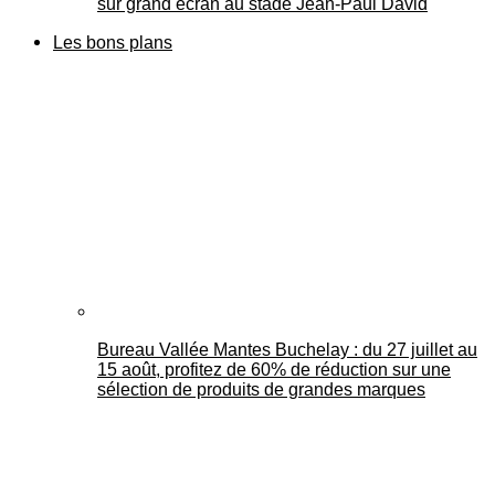
sur grand écran au stade Jean-Paul David
Les bons plans
Bureau Vallée Mantes Buchelay : du 27 juillet au
15 août, profitez de 60% de réduction sur une
sélection de produits de grandes marques