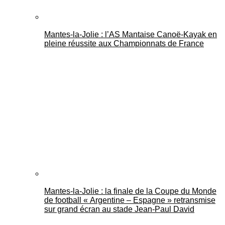
Mantes-la-Jolie : l’AS Mantaise Canoë‑Kayak en
pleine réussite aux Championnats de France
Mantes-la-Jolie : la finale de la Coupe du Monde
de football « Argentine – Espagne » retransmise
sur grand écran au stade Jean-Paul David