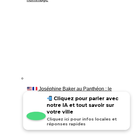
Joséphine Baker au Panthéon : le
témoignage de son fils Luis
Cliquez pour parler avec
notre IA et tout savoir sur
votre ville
Cliquez ici pour infos locales et
réponses rapides