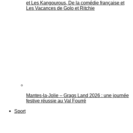
et Les Kangourous, De la comédie française et
Les Vacances de Golo et Ritchie
Mantes-la-Jolie – Grags Land 2026 : une journée
festive réussie au Val Fourré
Sport