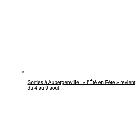
Sorties à Aubergenville : « l’Été en Fête » revient
du 4 au 9 août