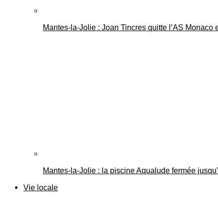
Mantes-la-Jolie : Joan Tincres quitte l’AS Monaco
Mantes-la-Jolie : la piscine Aqualude fermée jusqu’
Vie locale