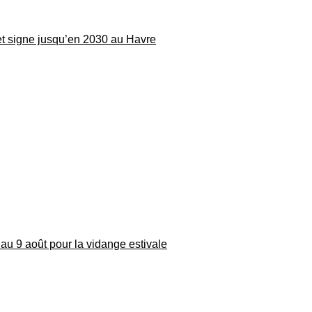
 et signe jusqu’en 2030 au Havre
au 9 août pour la vidange estivale