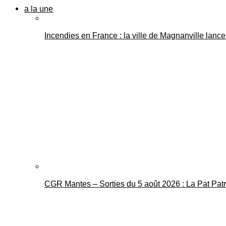
a la une
Incendies en France : la ville de Magnanville lance 
CGR Mantes – Sorties du 5 août 2026 : La Pat Pat