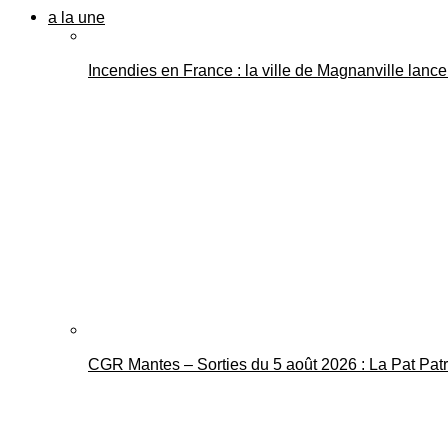
a la une
Incendies en France : la ville de Magnanville lance 
CGR Mantes – Sorties du 5 août 2026 : La Pat Pat