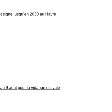
 et signe jusqu’en 2030 au Havre
au 9 août pour la vidange estivale