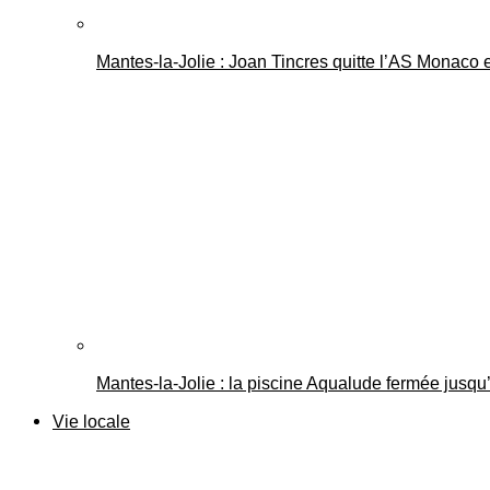
Mantes-la-Jolie : Joan Tincres quitte l’AS Monaco
Mantes-la-Jolie : la piscine Aqualude fermée jusqu’
Vie locale