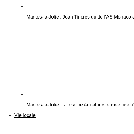
Mantes-la-Jolie : Joan Tincres quitte l’AS Monaco
Mantes-la-Jolie : la piscine Aqualude fermée jusqu’
Vie locale