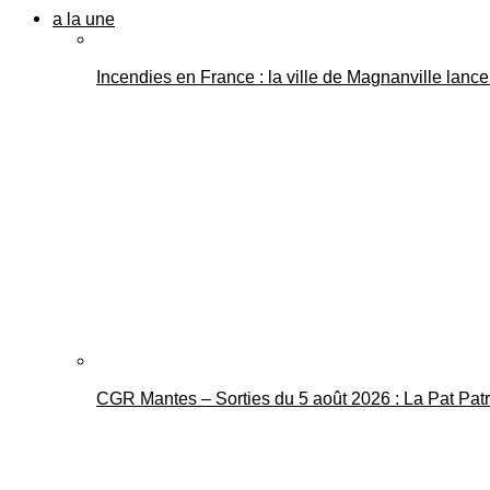
a la une
Incendies en France : la ville de Magnanville lance 
CGR Mantes – Sorties du 5 août 2026 : La Pat Pat