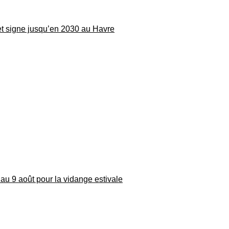
 et signe jusqu’en 2030 au Havre
au 9 août pour la vidange estivale