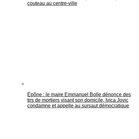
couteau au centre-ville
Épône : le maire Emmanuel Bolle dénonce des
tirs de mortiers visant son domicile, Ivica Jovic
condamne et appelle au sursaut démocratique