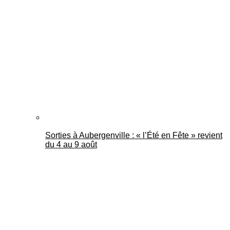
Sorties à Aubergenville : « l’Été en Fête » revient
du 4 au 9 août