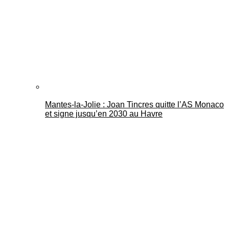
Mantes-la-Jolie : Joan Tincres quitte l’AS Monaco
et signe jusqu’en 2030 au Havre