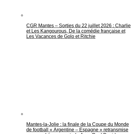
CGR Mantes – Sorties du 22 juillet 2026 : Charlie
et Les Kangourous, De la comédie française et
Les Vacances de Golo et Ritchie
Mantes-la-Jolie : la finale de la Coupe du Monde
de football « Argentine – Espagne » retransmise