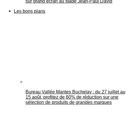
sur grand écran au stade Jean-Paul David
Les bons plans
Bureau Vallée Mantes Buchelay : du 27 juillet au
15 août, profitez de 60% de réduction sur une
sélection de produits de grandes marques