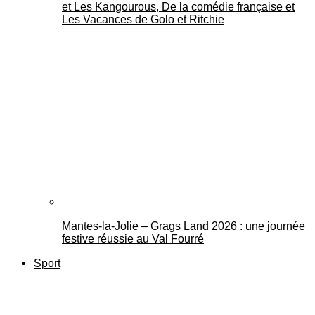
et Les Kangourous, De la comédie française et
Les Vacances de Golo et Ritchie
Mantes-la-Jolie – Grags Land 2026 : une journée
festive réussie au Val Fourré
Sport