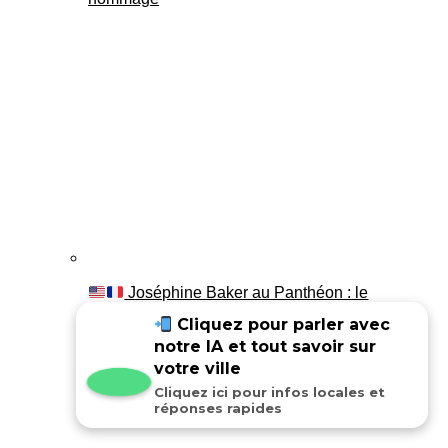
Joséphine Baker au Panthéon : le
témoignage de son fils Luis
Cliquez pour parler avec
notre IA et tout savoir sur
votre ville
Cliquez ici pour infos locales et
réponses rapides