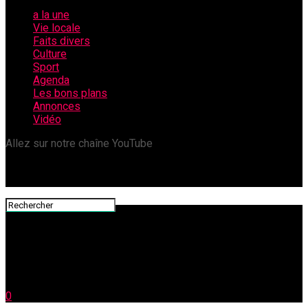
a la une
Vie locale
Faits divers
Culture
Sport
Agenda
Les bons plans
Annonces
Vidéo
Allez sur notre chaîne YouTube
0