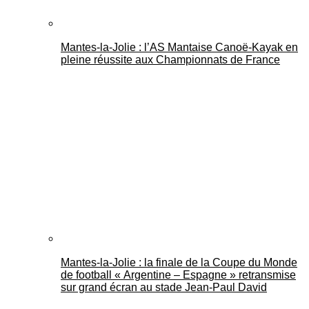
Mantes-la-Jolie : l’AS Mantaise Canoë‑Kayak en
pleine réussite aux Championnats de France
Mantes-la-Jolie : la finale de la Coupe du Monde
de football « Argentine – Espagne » retransmise
sur grand écran au stade Jean-Paul David