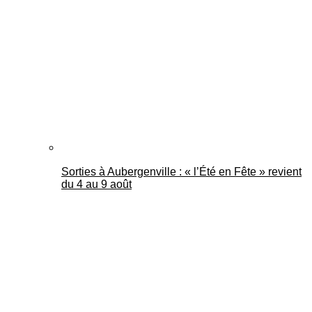
Mantes Actu
Sorties à Aubergenville : « l’Été en Fête » revient
du 4 au 9 août