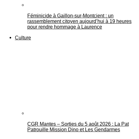
Féminicide à Gaillon‑sur‑Montcient : un
rassemblement citoyen aujourd’hui à 19 heures
pour rendre hommage à Laurence
Culture
CGR Mantes – Sorties du 5 août 2026 : La Pat
Patrouille Mission Dino et Les Gendarmes