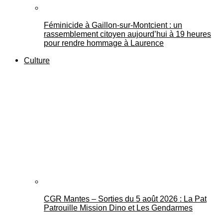
Féminicide à Gaillon‑sur‑Montcient : un
rassemblement citoyen aujourd’hui à 19 heures
pour rendre hommage à Laurence
Culture
CGR Mantes – Sorties du 5 août 2026 : La Pat
Patrouille Mission Dino et Les Gendarmes