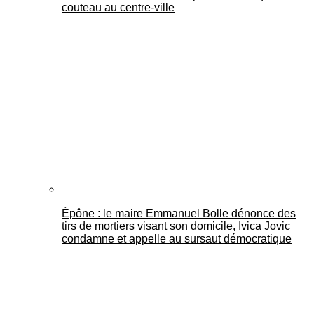
couteau au centre-ville
Épône : le maire Emmanuel Bolle dénonce des
tirs de mortiers visant son domicile, Ivica Jovic
condamne et appelle au sursaut démocratique