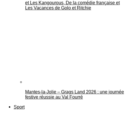
et Les Kangourous, De la comédie française et
Les Vacances de Golo et Ritchie
Mantes-la-Jolie – Grags Land 2026 : une journée
festive réussie au Val Fourré
Sport