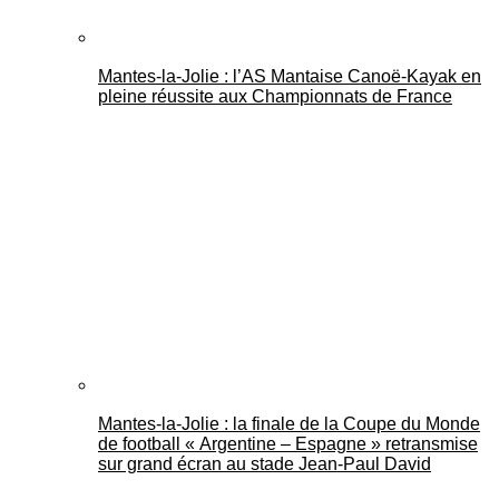
Mantes-la-Jolie : l’AS Mantaise Canoë‑Kayak en
pleine réussite aux Championnats de France
Mantes-la-Jolie : la finale de la Coupe du Monde
de football « Argentine – Espagne » retransmise
sur grand écran au stade Jean-Paul David