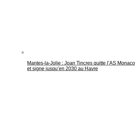
Mantes-la-Jolie : Joan Tincres quitte l’AS Monaco
et signe jusqu’en 2030 au Havre