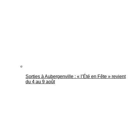
Sorties à Aubergenville : « l’Été en Fête » revient
du 4 au 9 août