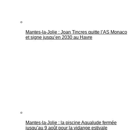
Mantes-la-Jolie : Joan Tincres quitte l’AS Monaco
et signe jusqu’en 2030 au Havre
Mantes-la-Jolie : la piscine Aqualude fermée
jusqu’au 9 août pour la vidange estivale