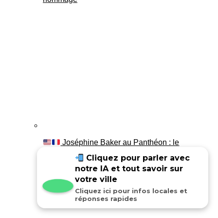
Joséphine Baker au Panthéon : le
témoignage de son fils Luis
Cliquez pour parler avec
notre IA et tout savoir sur
votre ville
Cliquez ici pour infos locales et
réponses rapides