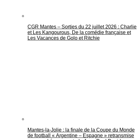
CGR Mantes – Sorties du 22 juillet 2026 : Charlie
et Les Kangourous, De la comédie française et
Les Vacances de Golo et Ritchie
Mantes-la-Jolie : la finale de la Coupe du Monde
de football « Argentine – Espagne » retransmise