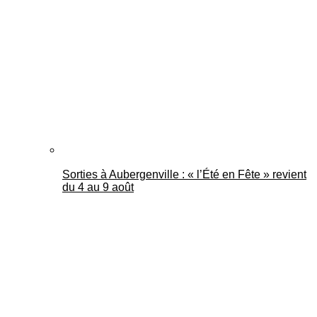
Mantes Actu
Sorties à Aubergenville : « l’Été en Fête » revient
du 4 au 9 août