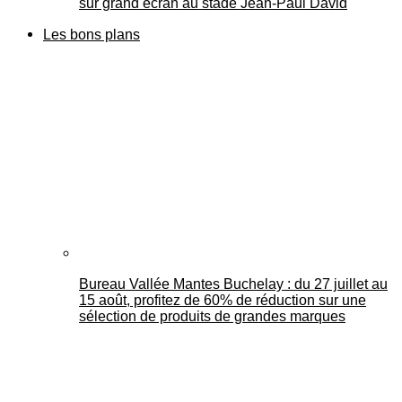
sur grand écran au stade Jean-Paul David
Les bons plans
Bureau Vallée Mantes Buchelay : du 27 juillet au
15 août, profitez de 60% de réduction sur une
sélection de produits de grandes marques