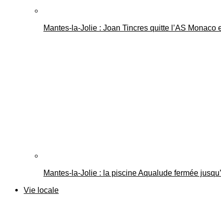
Mantes-la-Jolie : Joan Tincres quitte l’AS Monaco
Mantes-la-Jolie : la piscine Aqualude fermée jusqu’
Vie locale