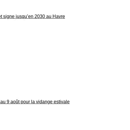
 et signe jusqu’en 2030 au Havre
au 9 août pour la vidange estivale