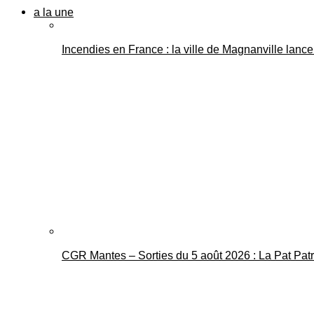
a la une
Incendies en France : la ville de Magnanville lance 
CGR Mantes – Sorties du 5 août 2026 : La Pat Pat