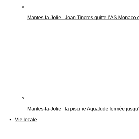
Mantes-la-Jolie : Joan Tincres quitte l’AS Monaco
Mantes-la-Jolie : la piscine Aqualude fermée jusqu’
Vie locale