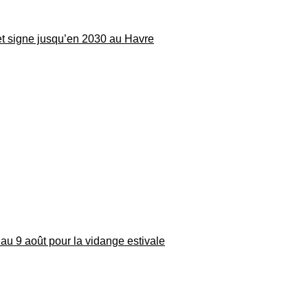
 et signe jusqu’en 2030 au Havre
au 9 août pour la vidange estivale