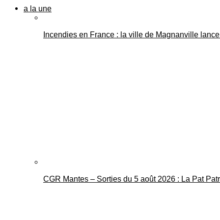
a la une
Incendies en France : la ville de Magnanville lance 
CGR Mantes – Sorties du 5 août 2026 : La Pat Pat