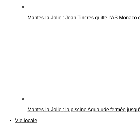
Mantes-la-Jolie : Joan Tincres quitte l’AS Monaco
Mantes-la-Jolie : la piscine Aqualude fermée jusqu’
Vie locale