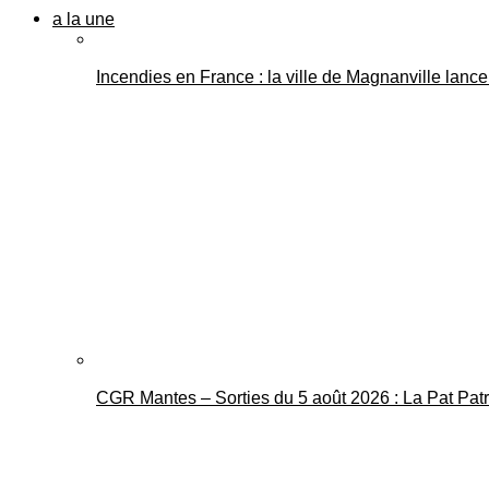
a la une
Incendies en France : la ville de Magnanville lance 
CGR Mantes – Sorties du 5 août 2026 : La Pat Pat