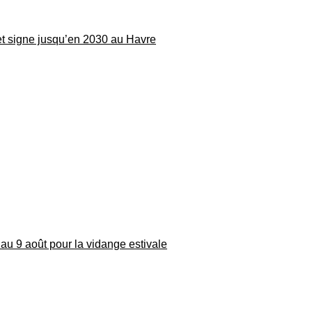
 et signe jusqu’en 2030 au Havre
au 9 août pour la vidange estivale