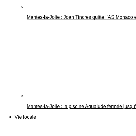
Mantes-la-Jolie : Joan Tincres quitte l’AS Monaco
Mantes-la-Jolie : la piscine Aqualude fermée jusqu’
Vie locale