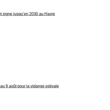
 et signe jusqu’en 2030 au Havre
au 9 août pour la vidange estivale