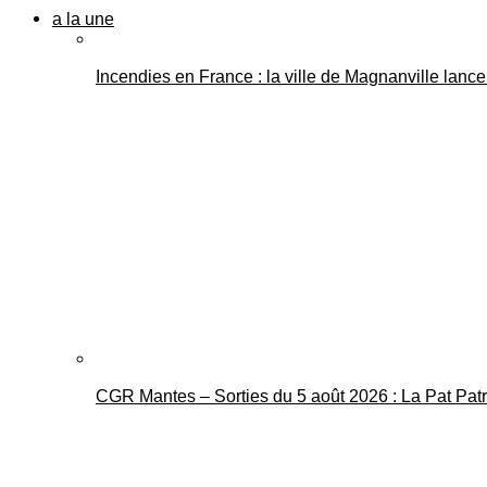
a la une
Incendies en France : la ville de Magnanville lance 
CGR Mantes – Sorties du 5 août 2026 : La Pat Pat