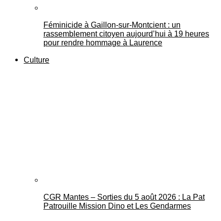
Féminicide à Gaillon‑sur‑Montcient : un
rassemblement citoyen aujourd’hui à 19 heures
pour rendre hommage à Laurence
Culture
CGR Mantes – Sorties du 5 août 2026 : La Pat
Patrouille Mission Dino et Les Gendarmes