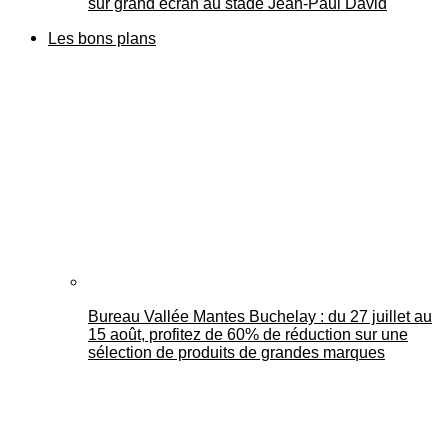
sur grand écran au stade Jean-Paul David
Les bons plans
Bureau Vallée Mantes Buchelay : du 27 juillet au
15 août, profitez de 60% de réduction sur une
sélection de produits de grandes marques