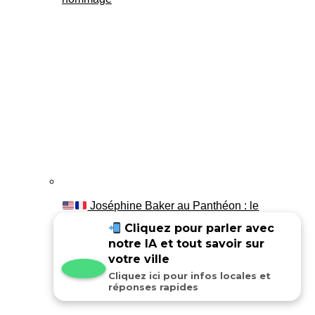
Joséphine Baker au Panthéon : le
témoignage de son fils Luis
Cliquez pour parler avec
notre IA et tout savoir sur
votre ville
Cliquez ici pour infos locales et
réponses rapides