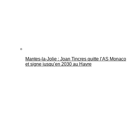
Mantes-la-Jolie : Joan Tincres quitte l’AS Monaco
et signe jusqu’en 2030 au Havre