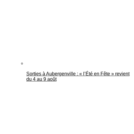
Mantes Actu
Sorties à Aubergenville : « l’Été en Fête » revient
du 4 au 9 août