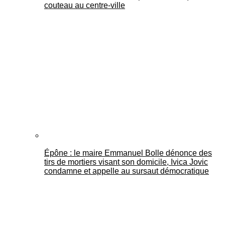
couteau au centre-ville
Épône : le maire Emmanuel Bolle dénonce des
tirs de mortiers visant son domicile, Ivica Jovic
condamne et appelle au sursaut démocratique