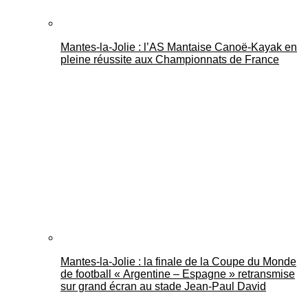
Mantes-la-Jolie : l’AS Mantaise Canoë‑Kayak en
pleine réussite aux Championnats de France
Mantes-la-Jolie : la finale de la Coupe du Monde
de football « Argentine – Espagne » retransmise
sur grand écran au stade Jean-Paul David