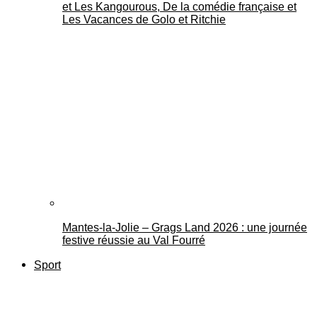
et Les Kangourous, De la comédie française et
Les Vacances de Golo et Ritchie
Mantes-la-Jolie – Grags Land 2026 : une journée
festive réussie au Val Fourré
Sport