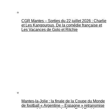
CGR Mantes – Sorties du 22 juillet 2026 : Charlie
et Les Kangourous, De la comédie française et
Les Vacances de Golo et Ritchie
Mantes-la-Jolie : la finale de la Coupe du Monde
de football « Argentine – Espagne » retransmise