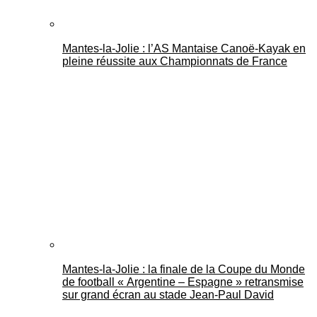
Mantes-la-Jolie : l’AS Mantaise Canoë‑Kayak en
pleine réussite aux Championnats de France
Mantes-la-Jolie : la finale de la Coupe du Monde
de football « Argentine – Espagne » retransmise
sur grand écran au stade Jean-Paul David