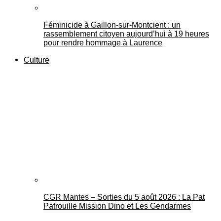
Féminicide à Gaillon‑sur‑Montcient : un
rassemblement citoyen aujourd’hui à 19 heures
pour rendre hommage à Laurence
Culture
CGR Mantes – Sorties du 5 août 2026 : La Pat
Patrouille Mission Dino et Les Gendarmes