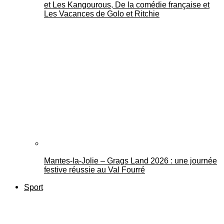
et Les Kangourous, De la comédie française et
Les Vacances de Golo et Ritchie
Mantes-la-Jolie – Grags Land 2026 : une journée
festive réussie au Val Fourré
Sport