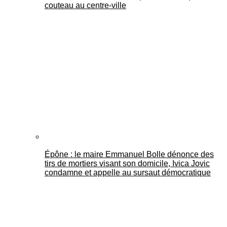
couteau au centre-ville
Épône : le maire Emmanuel Bolle dénonce des
tirs de mortiers visant son domicile, Ivica Jovic
condamne et appelle au sursaut démocratique