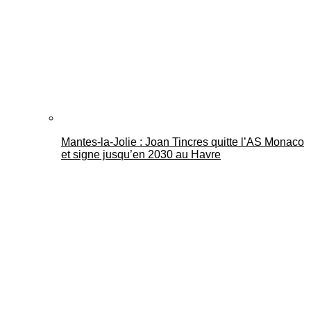
Mantes-la-Jolie : Joan Tincres quitte l’AS Monaco
et signe jusqu’en 2030 au Havre