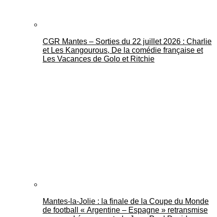
CGR Mantes – Sorties du 22 juillet 2026 : Charlie
et Les Kangourous, De la comédie française et
Les Vacances de Golo et Ritchie
Mantes-la-Jolie : la finale de la Coupe du Monde
de football « Argentine – Espagne » retransmise