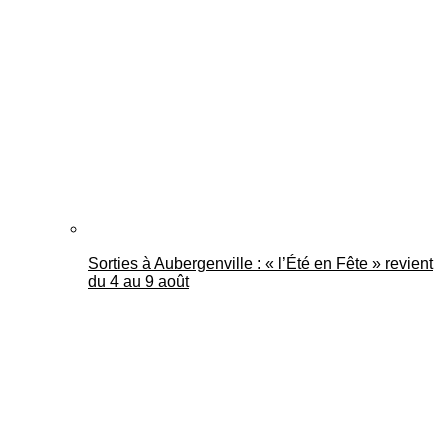
Sorties à Aubergenville : « l’Été en Fête » revient
du 4 au 9 août