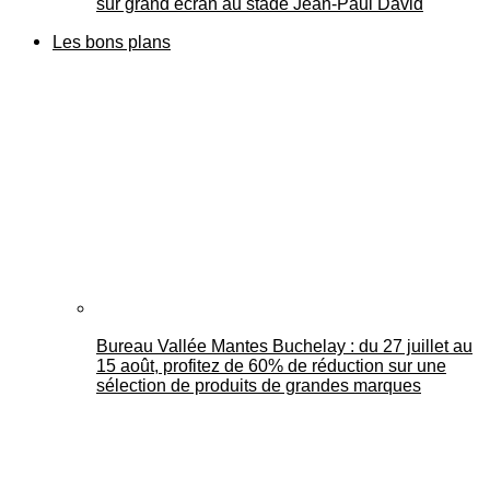
sur grand écran au stade Jean-Paul David
Les bons plans
Bureau Vallée Mantes Buchelay : du 27 juillet au
15 août, profitez de 60% de réduction sur une
sélection de produits de grandes marques