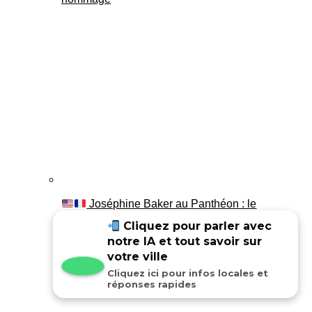
Joséphine Baker au Panthéon : le
témoignage de son fils Luis
Cliquez pour parler avec
notre IA et tout savoir sur
votre ville
Cliquez ici pour infos locales et
réponses rapides