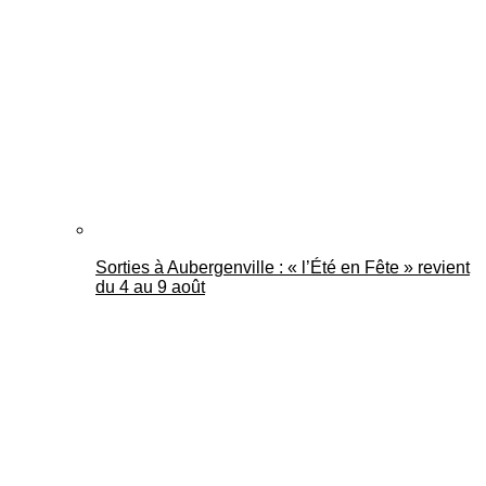
Mantes Actu
Sorties à Aubergenville : « l’Été en Fête » revient
du 4 au 9 août