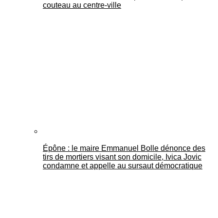
couteau au centre-ville
Épône : le maire Emmanuel Bolle dénonce des
tirs de mortiers visant son domicile, Ivica Jovic
condamne et appelle au sursaut démocratique