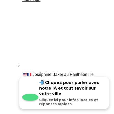
Joséphine Baker au Panthéon : le
témoignage de son fils Luis
Cliquez pour parler avec
notre IA et tout savoir sur
votre ville
Cliquez ici pour infos locales et
réponses rapides