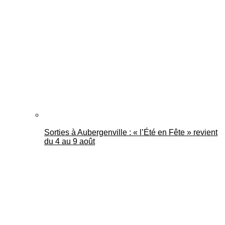
Sorties à Aubergenville : « l’Été en Fête » revient
du 4 au 9 août