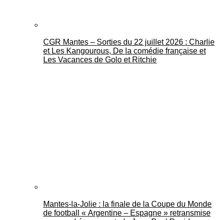
CGR Mantes – Sorties du 22 juillet 2026 : Charlie
et Les Kangourous, De la comédie française et
Les Vacances de Golo et Ritchie
Mantes-la-Jolie : la finale de la Coupe du Monde
de football « Argentine – Espagne » retransmise