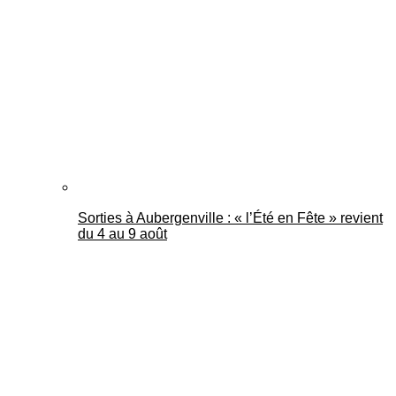
Mantes Actu
Sorties à Aubergenville : « l’Été en Fête » revient
du 4 au 9 août