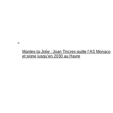
Mantes-la-Jolie : Joan Tincres quitte l’AS Monaco
et signe jusqu’en 2030 au Havre