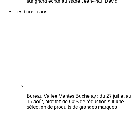
sur grand écran au stade Jean-Paul David
Les bons plans
Bureau Vallée Mantes Buchelay : du 27 juillet au
15 août, profitez de 60% de réduction sur une
sélection de produits de grandes marques