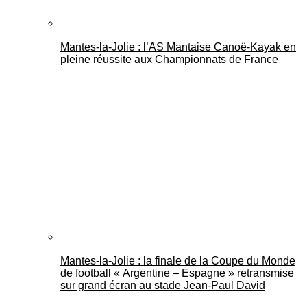
Mantes-la-Jolie : l’AS Mantaise Canoë‑Kayak en
pleine réussite aux Championnats de France
Mantes-la-Jolie : la finale de la Coupe du Monde
de football « Argentine – Espagne » retransmise
sur grand écran au stade Jean-Paul David