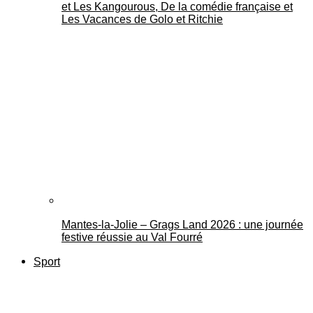
et Les Kangourous, De la comédie française et
Les Vacances de Golo et Ritchie
Mantes-la-Jolie – Grags Land 2026 : une journée
festive réussie au Val Fourré
Sport