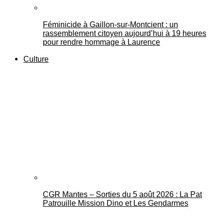
Féminicide à Gaillon‑sur‑Montcient : un
rassemblement citoyen aujourd’hui à 19 heures
pour rendre hommage à Laurence
Culture
CGR Mantes – Sorties du 5 août 2026 : La Pat
Patrouille Mission Dino et Les Gendarmes