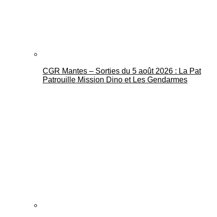
CGR Mantes – Sorties du 5 août 2026 : La Pat
Patrouille Mission Dino et Les Gendarmes