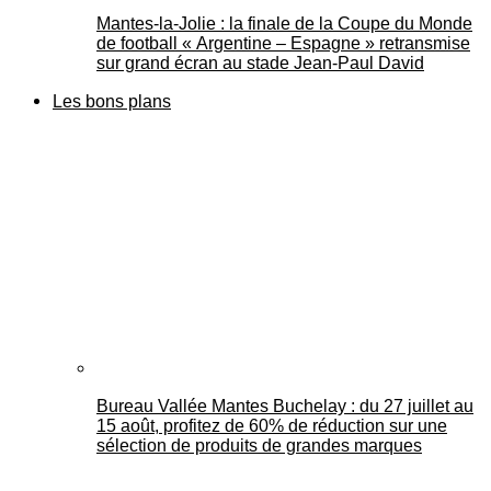
Mantes-la-Jolie : la finale de la Coupe du Monde
de football « Argentine – Espagne » retransmise
sur grand écran au stade Jean-Paul David
Les bons plans
Bureau Vallée Mantes Buchelay : du 27 juillet au
15 août, profitez de 60% de réduction sur une
sélection de produits de grandes marques