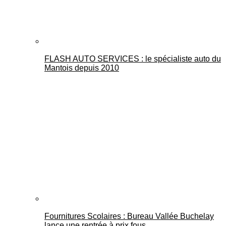
FLASH AUTO SERVICES : le spécialiste auto du
Mantois depuis 2010
Fournitures Scolaires : Bureau Vallée Buchelay
lance une rentrée à prix fous