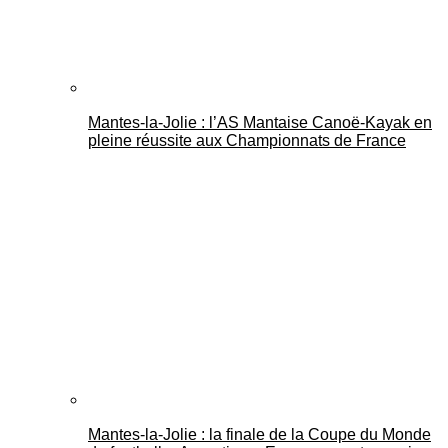
Mantes-la-Jolie : l’AS Mantaise Canoë‑Kayak en
pleine réussite aux Championnats de France
Mantes-la-Jolie : la finale de la Coupe du Monde