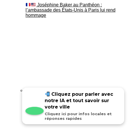
Joséphine Baker au Panthéon :
l’ambassade des États-Unis à Paris lui rend
hommage
Cliquez pour parler avec
notre IA et tout savoir sur
Joséphine Baker au Panthéon : le
témoignage de son fils Luis
votre ville
Cliquez ici pour infos locales et
réponses rapides