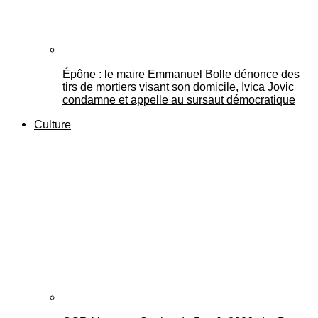
Épône : le maire Emmanuel Bolle dénonce des
tirs de mortiers visant son domicile, Ivica Jovic
condamne et appelle au sursaut démocratique
Culture