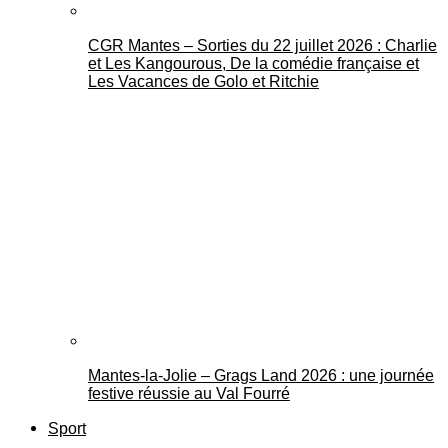
CGR Mantes – Sorties du 22 juillet 2026 : Charlie
et Les Kangourous, De la comédie française et
Les Vacances de Golo et Ritchie
Mantes-la-Jolie – Grags Land 2026 : une journée
festive réussie au Val Fourré
Sport