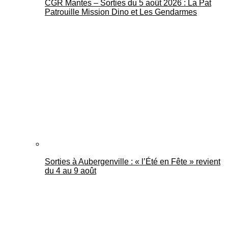
CGR Mantes – Sorties du 5 août 2026 : La Pat
Patrouille Mission Dino et Les Gendarmes
Sorties à Aubergenville : « l’Été en Fête » revient
du 4 au 9 août