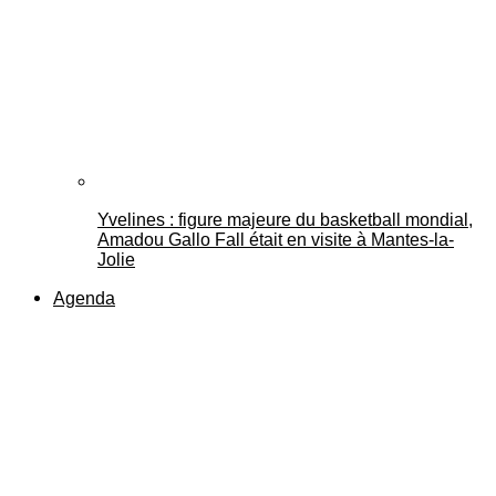
Yvelines : figure majeure du basketball mondial,
Amadou Gallo Fall était en visite à Mantes-la-
Jolie
Agenda