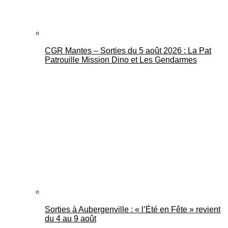
CGR Mantes – Sorties du 5 août 2026 : La Pat
Patrouille Mission Dino et Les Gendarmes
Sorties à Aubergenville : « l’Été en Fête » revient
du 4 au 9 août