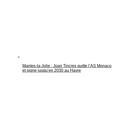
Mantes-la-Jolie : Joan Tincres quitte l’AS Monaco
et signe jusqu’en 2030 au Havre