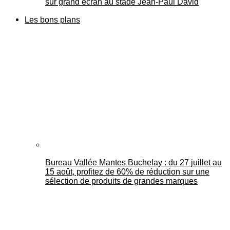
sur grand écran au stade Jean-Paul David
Les bons plans
Bureau Vallée Mantes Buchelay : du 27 juillet au
15 août, profitez de 60% de réduction sur une
sélection de produits de grandes marques