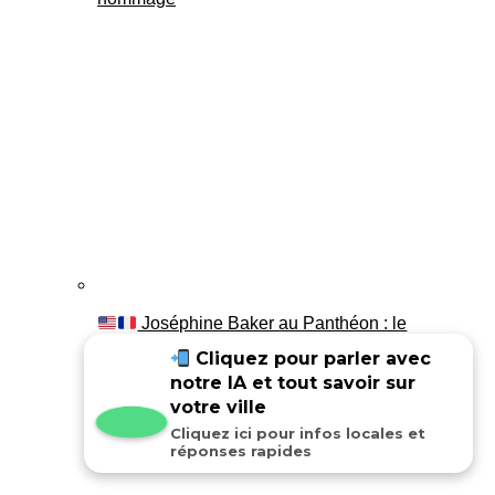
Joséphine Baker au Panthéon : le
témoignage de son fils Luis
Cliquez pour parler avec
notre IA et tout savoir sur
votre ville
Cliquez ici pour infos locales et
réponses rapides