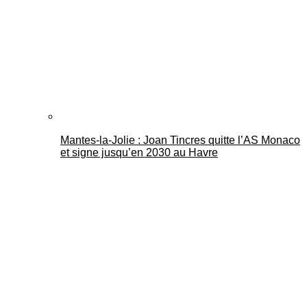
Mantes-la-Jolie : Joan Tincres quitte l’AS Monaco
et signe jusqu’en 2030 au Havre