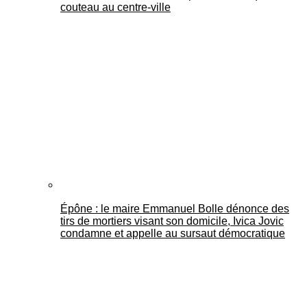
couteau au centre-ville
Épône : le maire Emmanuel Bolle dénonce des
tirs de mortiers visant son domicile, Ivica Jovic
condamne et appelle au sursaut démocratique