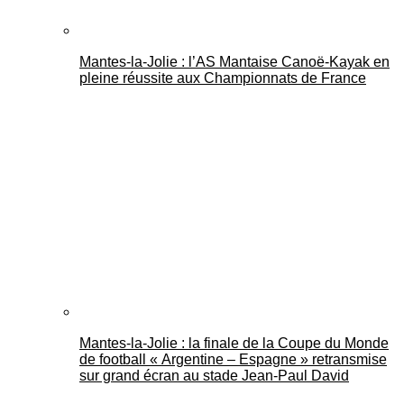
Mantes-la-Jolie : l’AS Mantaise Canoë‑Kayak en
pleine réussite aux Championnats de France
Mantes-la-Jolie : la finale de la Coupe du Monde
de football « Argentine – Espagne » retransmise
sur grand écran au stade Jean-Paul David