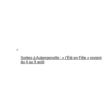
Mantes Actu
Sorties à Aubergenville : « l’Été en Fête » revient
du 4 au 9 août