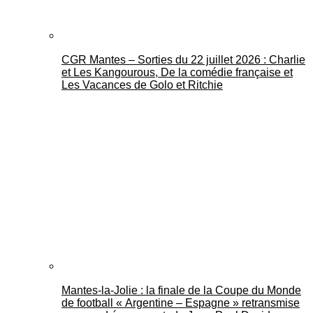
CGR Mantes – Sorties du 22 juillet 2026 : Charlie
et Les Kangourous, De la comédie française et
Les Vacances de Golo et Ritchie
Mantes-la-Jolie : la finale de la Coupe du Monde
de football « Argentine – Espagne » retransmise