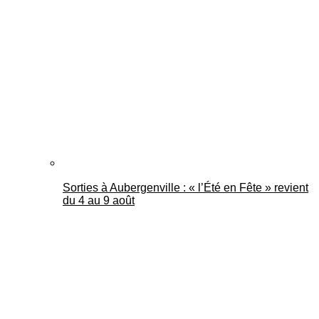
Sorties à Aubergenville : « l’Été en Fête » revient
du 4 au 9 août