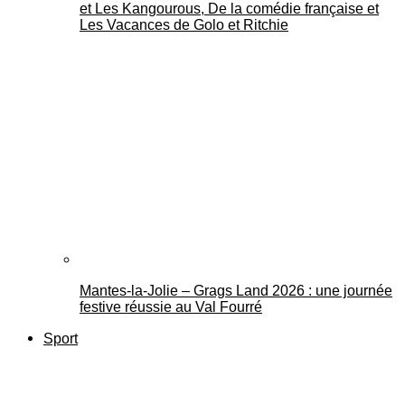
et Les Kangourous, De la comédie française et
Les Vacances de Golo et Ritchie
Mantes-la-Jolie – Grags Land 2026 : une journée
festive réussie au Val Fourré
Sport