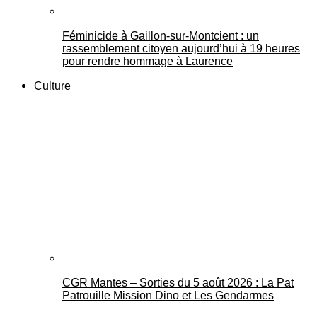
Féminicide à Gaillon‑sur‑Montcient : un
rassemblement citoyen aujourd’hui à 19 heures
pour rendre hommage à Laurence
Culture
CGR Mantes – Sorties du 5 août 2026 : La Pat
Patrouille Mission Dino et Les Gendarmes