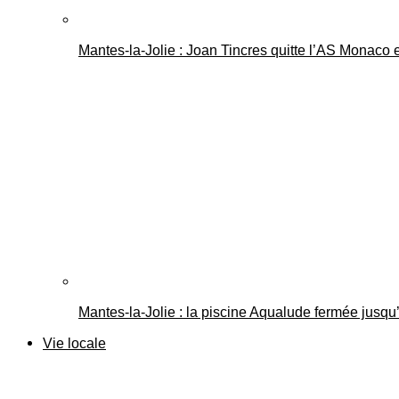
Mantes-la-Jolie : Joan Tincres quitte l’AS Monaco
Mantes-la-Jolie : la piscine Aqualude fermée jusqu’
Vie locale