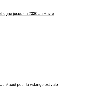
 et signe jusqu’en 2030 au Havre
au 9 août pour la vidange estivale