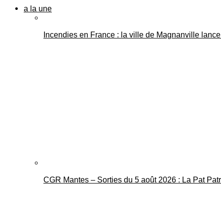
a la une
Incendies en France : la ville de Magnanville lance 
CGR Mantes – Sorties du 5 août 2026 : La Pat Pat