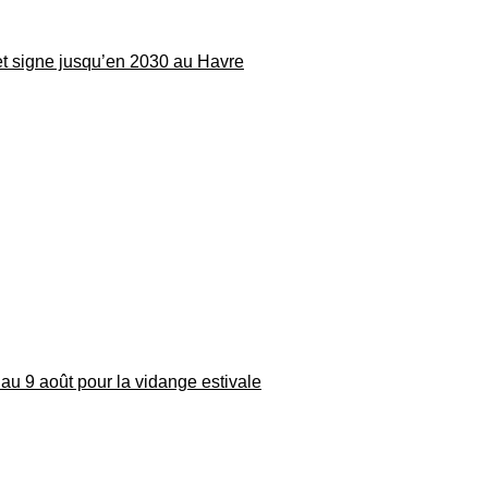
 et signe jusqu’en 2030 au Havre
au 9 août pour la vidange estivale