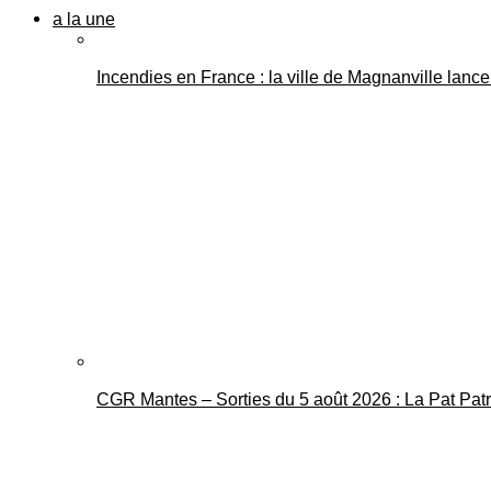
a la une
Incendies en France : la ville de Magnanville lance 
CGR Mantes – Sorties du 5 août 2026 : La Pat Pat