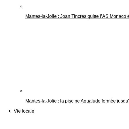
Mantes-la-Jolie : Joan Tincres quitte l’AS Monaco
Mantes-la-Jolie : la piscine Aqualude fermée jusqu’
Vie locale