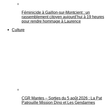
Féminicide à Gaillon‑sur‑Montcient : un
rassemblement citoyen aujourd’hui à 19 heures
pour rendre hommage à Laurence
Culture
CGR Mantes – Sorties du 5 août 2026 : La Pat
Patrouille Mission Dino et Les Gendarmes