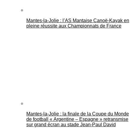
Mantes-la-Jolie : l’AS Mantaise Canoë‑Kayak en
pleine réussite aux Championnats de France
Mantes-la-Jolie : la finale de la Coupe du Monde
de football « Argentine – Espagne » retransmise
sur grand écran au stade Jean-Paul David