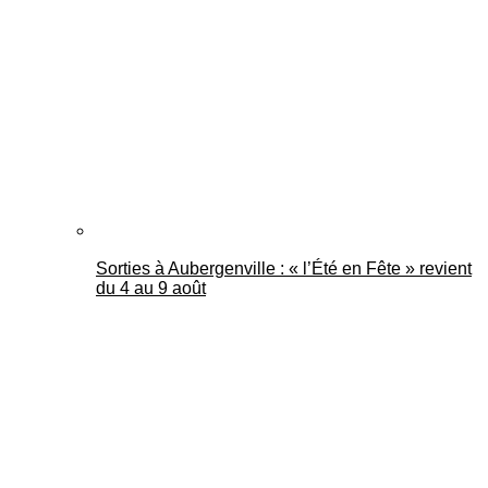
Mantes Actu
Sorties à Aubergenville : « l’Été en Fête » revient
du 4 au 9 août