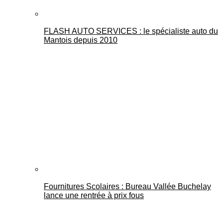
FLASH AUTO SERVICES : le spécialiste auto du
Mantois depuis 2010
Fournitures Scolaires : Bureau Vallée Buchelay
lance une rentrée à prix fous