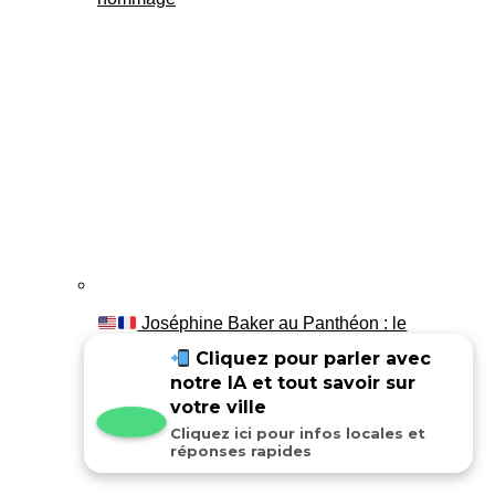
Joséphine Baker au Panthéon : le
témoignage de son fils Luis
Cliquez pour parler avec
notre IA et tout savoir sur
votre ville
Cliquez ici pour infos locales et
réponses rapides