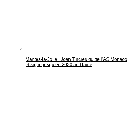
Mantes-la-Jolie : Joan Tincres quitte l’AS Monaco
et signe jusqu’en 2030 au Havre