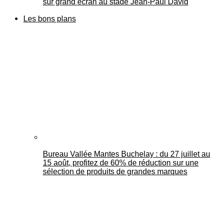
sur grand écran au stade Jean-Paul David
Les bons plans
Bureau Vallée Mantes Buchelay : du 27 juillet au
15 août, profitez de 60% de réduction sur une
sélection de produits de grandes marques