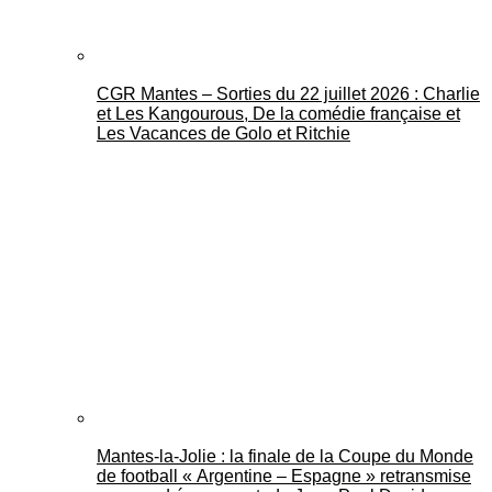
CGR Mantes – Sorties du 22 juillet 2026 : Charlie
et Les Kangourous, De la comédie française et
Les Vacances de Golo et Ritchie
Mantes-la-Jolie : la finale de la Coupe du Monde
de football « Argentine – Espagne » retransmise