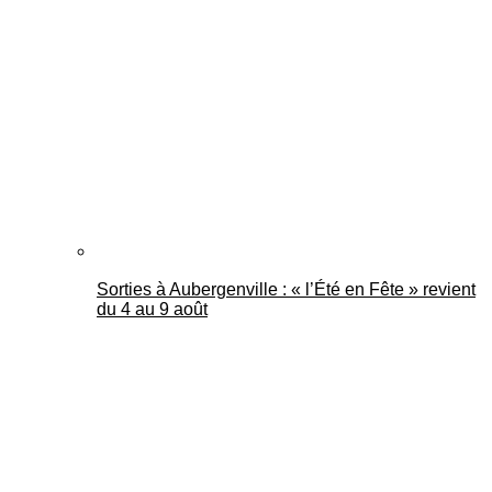
Sorties à Aubergenville : « l’Été en Fête » revient
du 4 au 9 août