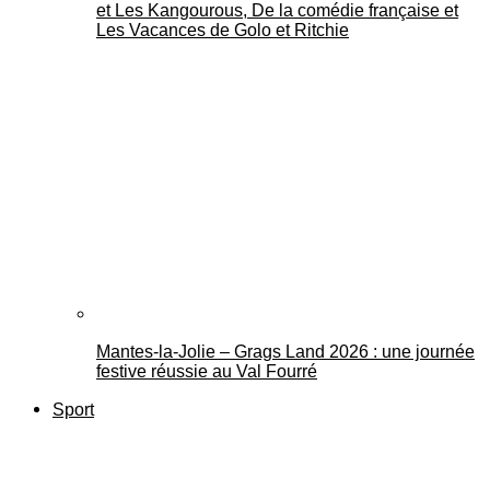
et Les Kangourous, De la comédie française et
Les Vacances de Golo et Ritchie
Mantes-la-Jolie – Grags Land 2026 : une journée
festive réussie au Val Fourré
Sport