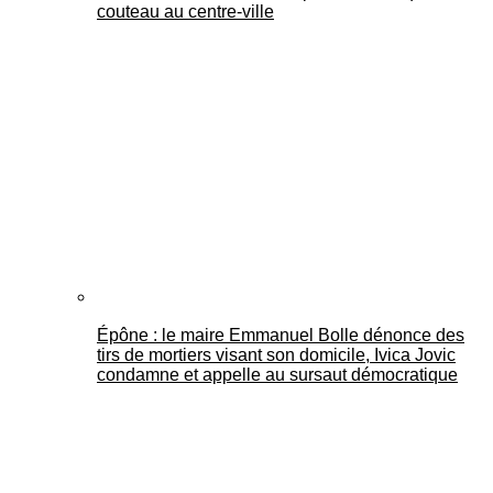
couteau au centre-ville
Épône : le maire Emmanuel Bolle dénonce des
tirs de mortiers visant son domicile, Ivica Jovic
condamne et appelle au sursaut démocratique