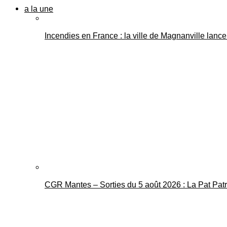
a la une
Incendies en France : la ville de Magnanville lance 
CGR Mantes – Sorties du 5 août 2026 : La Pat Pat