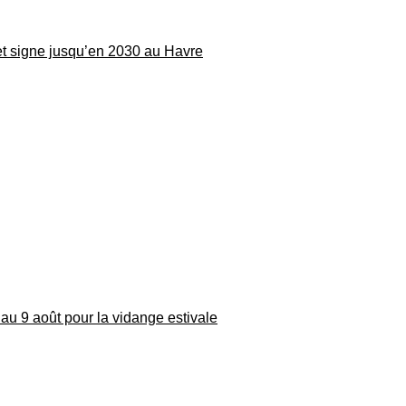
 et signe jusqu’en 2030 au Havre
au 9 août pour la vidange estivale