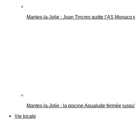
Mantes-la-Jolie : Joan Tincres quitte l’AS Monaco
Mantes-la-Jolie : la piscine Aqualude fermée jusqu’
Vie locale