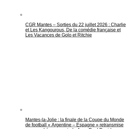
CGR Mantes – Sorties du 22 juillet 2026 : Charlie
et Les Kangourous, De la comédie française et
Les Vacances de Golo et Ritchie
Mantes-la-Jolie : la finale de la Coupe du Monde
de football « Argentine – Espagne » retransmise