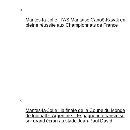
Mantes-la-Jolie : l’AS Mantaise Canoë‑Kayak en
pleine réussite aux Championnats de France
Mantes-la-Jolie : la finale de la Coupe du Monde
de football « Argentine – Espagne » retransmise
sur grand écran au stade Jean-Paul David