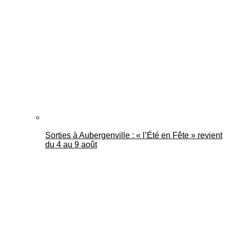
Sorties à Aubergenville : « l’Été en Fête » revient
du 4 au 9 août