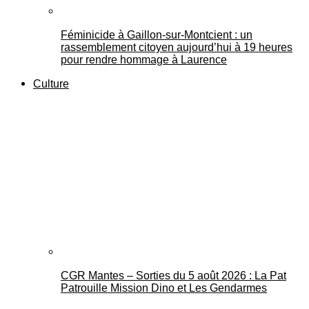
Féminicide à Gaillon‑sur‑Montcient : un
rassemblement citoyen aujourd’hui à 19 heures
pour rendre hommage à Laurence
Culture
CGR Mantes – Sorties du 5 août 2026 : La Pat
Patrouille Mission Dino et Les Gendarmes