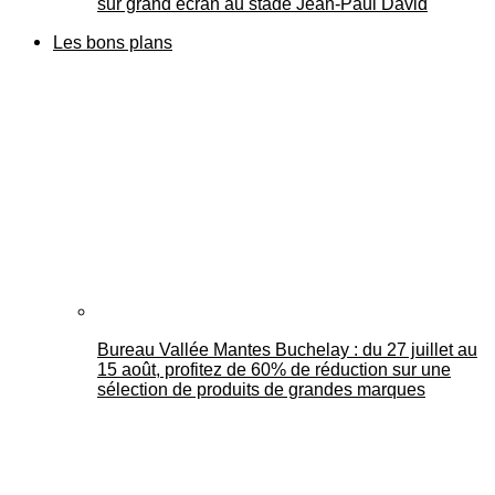
sur grand écran au stade Jean-Paul David
Les bons plans
Bureau Vallée Mantes Buchelay : du 27 juillet au
15 août, profitez de 60% de réduction sur une
sélection de produits de grandes marques