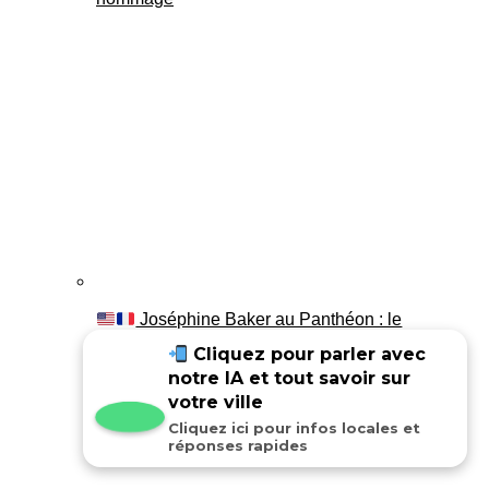
Joséphine Baker au Panthéon : le
témoignage de son fils Luis
Cliquez pour parler avec
notre IA et tout savoir sur
votre ville
Cliquez ici pour infos locales et
réponses rapides