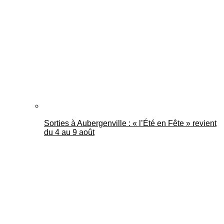
Mantes Actu
Sorties à Aubergenville : « l’Été en Fête » revient
du 4 au 9 août