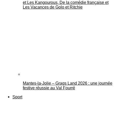
et Les Kangourous, De la comédie française et
Les Vacances de Golo et Ritchie
Mantes-la-Jolie – Grags Land 2026 : une journée
festive réussie au Val Fourré
Sport