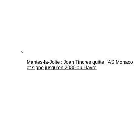
Mantes-la-Jolie : Joan Tincres quitte l’AS Monaco
et signe jusqu’en 2030 au Havre