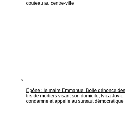
couteau au centre-ville
Épône : le maire Emmanuel Bolle dénonce des
tirs de mortiers visant son domicile, Ivica Jovic
condamne et appelle au sursaut démocratique