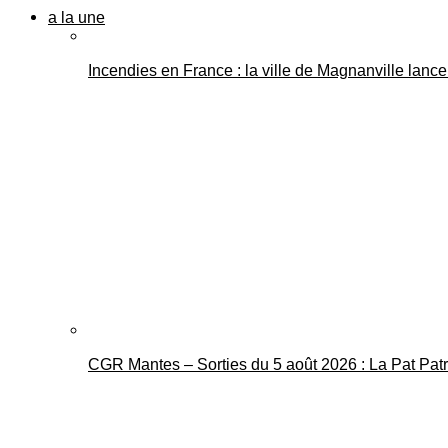
a la une
Incendies en France : la ville de Magnanville lance 
CGR Mantes – Sorties du 5 août 2026 : La Pat Pat