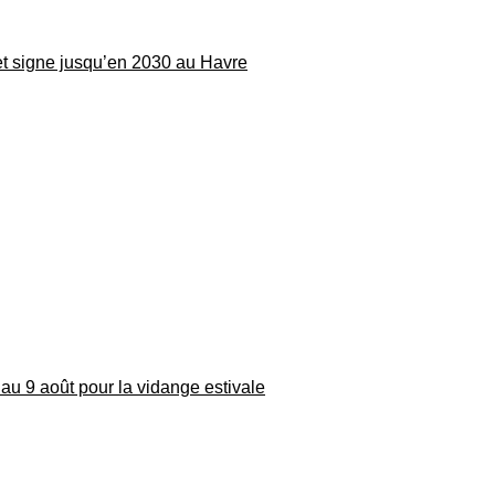
 et signe jusqu’en 2030 au Havre
au 9 août pour la vidange estivale