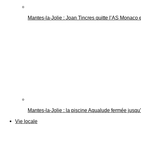
Mantes-la-Jolie : Joan Tincres quitte l’AS Monaco
Mantes-la-Jolie : la piscine Aqualude fermée jusqu’
Vie locale