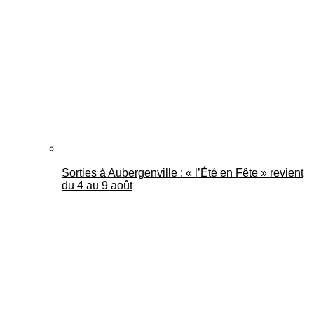
Mantes Actu
Sorties à Aubergenville : « l’Été en Fête » revient
du 4 au 9 août