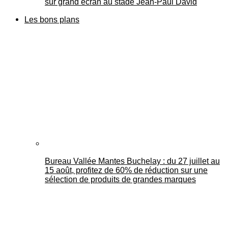
sur grand écran au stade Jean-Paul David
Les bons plans
Bureau Vallée Mantes Buchelay : du 27 juillet au
15 août, profitez de 60% de réduction sur une
sélection de produits de grandes marques