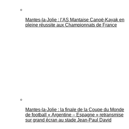
Mantes-la-Jolie : l’AS Mantaise Canoë‑Kayak en
pleine réussite aux Championnats de France
Mantes-la-Jolie : la finale de la Coupe du Monde
de football « Argentine – Espagne » retransmise
sur grand écran au stade Jean-Paul David