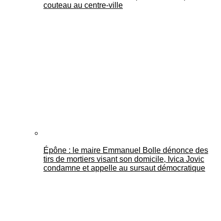
couteau au centre-ville
Épône : le maire Emmanuel Bolle dénonce des
tirs de mortiers visant son domicile, Ivica Jovic
condamne et appelle au sursaut démocratique