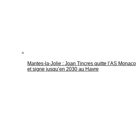
Mantes-la-Jolie : Joan Tincres quitte l’AS Monaco
et signe jusqu’en 2030 au Havre