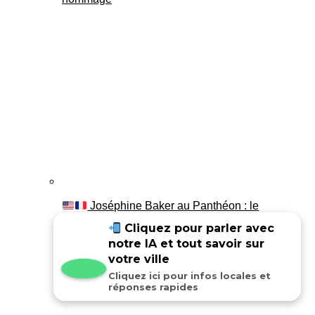
Joséphine Baker au Panthéon : le
témoignage de son fils Luis
Cliquez pour parler avec
notre IA et tout savoir sur
votre ville
Cliquez ici pour infos locales et
réponses rapides