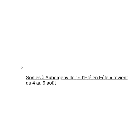
Sorties à Aubergenville : « l’Été en Fête » revient
du 4 au 9 août