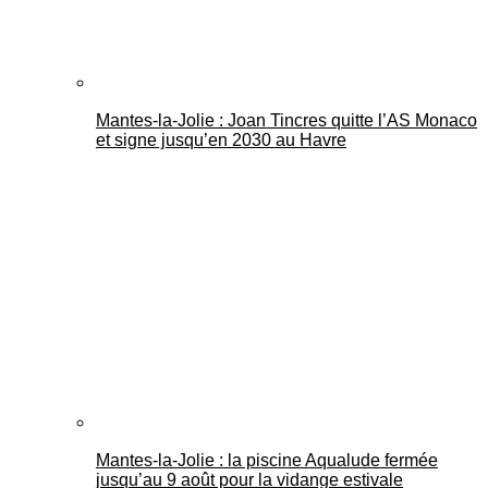
Mantes-la-Jolie : Joan Tincres quitte l’AS Monaco
et signe jusqu’en 2030 au Havre
Mantes-la-Jolie : la piscine Aqualude fermée
jusqu’au 9 août pour la vidange estivale