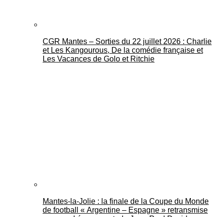
CGR Mantes – Sorties du 22 juillet 2026 : Charlie
et Les Kangourous, De la comédie française et
Les Vacances de Golo et Ritchie
Mantes-la-Jolie : la finale de la Coupe du Monde
de football « Argentine – Espagne » retransmise