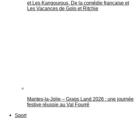
et Les Kangourous, De la comédie française et
Les Vacances de Golo et Ritchie
Mantes-la-Jolie – Grags Land 2026 : une journée
festive réussie au Val Fourré
Sport