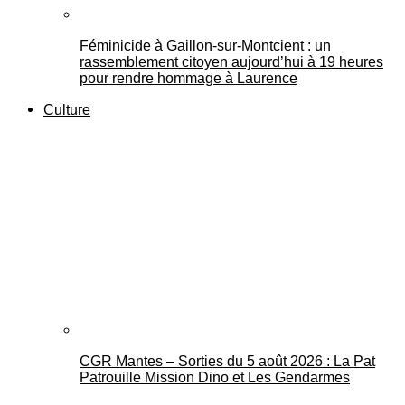
Féminicide à Gaillon‑sur‑Montcient : un
rassemblement citoyen aujourd’hui à 19 heures
pour rendre hommage à Laurence
Culture
CGR Mantes – Sorties du 5 août 2026 : La Pat
Patrouille Mission Dino et Les Gendarmes