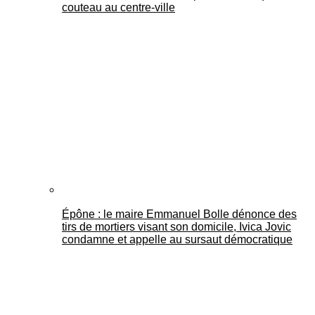
couteau au centre-ville
Épône : le maire Emmanuel Bolle dénonce des
tirs de mortiers visant son domicile, Ivica Jovic
condamne et appelle au sursaut démocratique