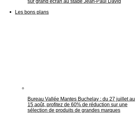
sur grand écran au stade Jean-Paul David
Les bons plans
Bureau Vallée Mantes Buchelay : du 27 juillet au
15 août, profitez de 60% de réduction sur une
sélection de produits de grandes marques