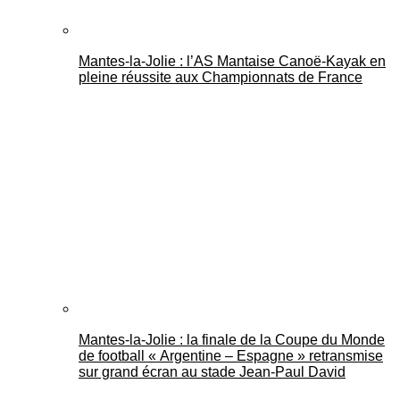
Mantes-la-Jolie : l’AS Mantaise Canoë‑Kayak en
pleine réussite aux Championnats de France
Mantes-la-Jolie : la finale de la Coupe du Monde
de football « Argentine – Espagne » retransmise
sur grand écran au stade Jean-Paul David