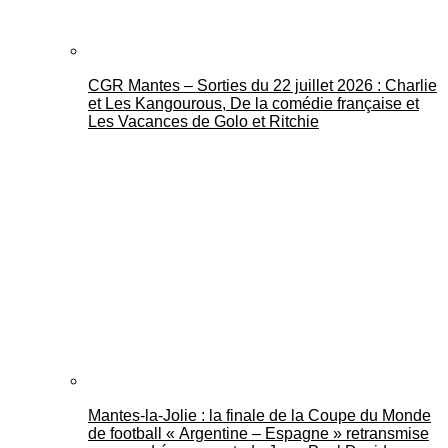
CGR Mantes – Sorties du 22 juillet 2026 : Charlie
et Les Kangourous, De la comédie française et
Les Vacances de Golo et Ritchie
Mantes-la-Jolie : la finale de la Coupe du Monde
de football « Argentine – Espagne » retransmise