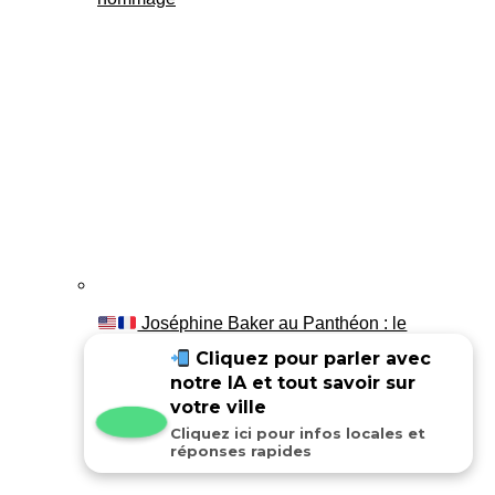
Joséphine Baker au Panthéon : le
témoignage de son fils Luis
Cliquez pour parler avec
notre IA et tout savoir sur
votre ville
Cliquez ici pour infos locales et
réponses rapides