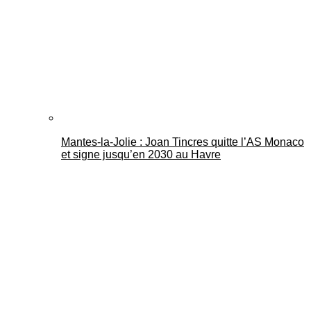
Mantes-la-Jolie : Joan Tincres quitte l’AS Monaco
et signe jusqu’en 2030 au Havre