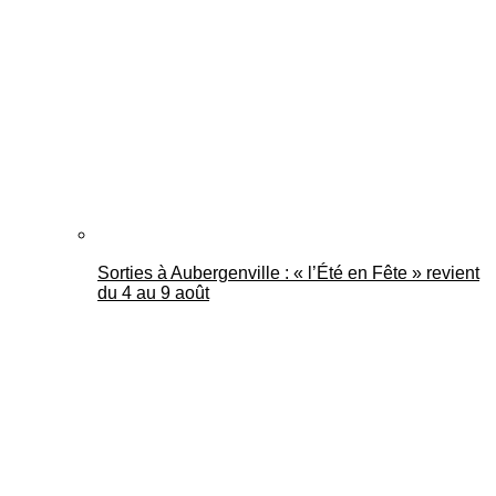
Mantes Actu
Sorties à Aubergenville : « l’Été en Fête » revient
du 4 au 9 août