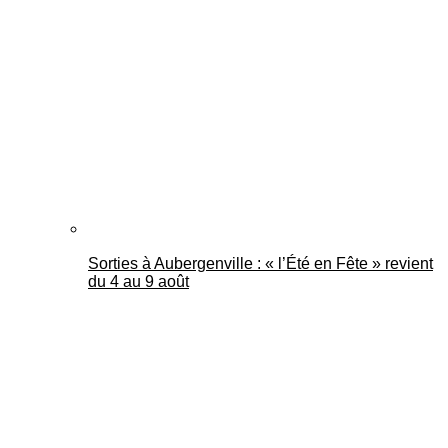
Sorties à Aubergenville : « l’Été en Fête » revient
du 4 au 9 août