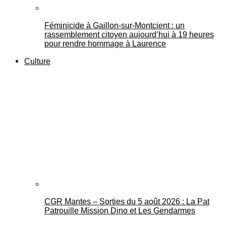
Féminicide à Gaillon‑sur‑Montcient : un
rassemblement citoyen aujourd’hui à 19 heures
pour rendre hommage à Laurence
Culture
CGR Mantes – Sorties du 5 août 2026 : La Pat
Patrouille Mission Dino et Les Gendarmes