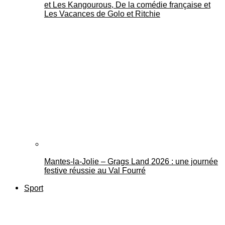
et Les Kangourous, De la comédie française et
Les Vacances de Golo et Ritchie
Mantes-la-Jolie – Grags Land 2026 : une journée
festive réussie au Val Fourré
Sport