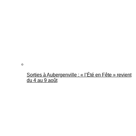
Mantes Actu
Sorties à Aubergenville : « l’Été en Fête » revient
du 4 au 9 août