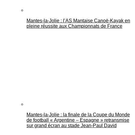
Mantes-la-Jolie : l’AS Mantaise Canoë‑Kayak en
pleine réussite aux Championnats de France
Mantes-la-Jolie : la finale de la Coupe du Monde
de football « Argentine – Espagne » retransmise
sur grand écran au stade Jean-Paul David