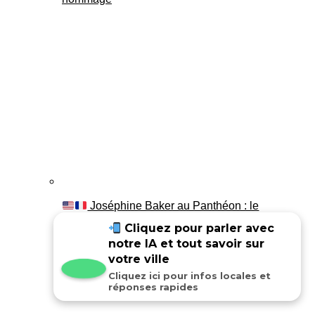
Joséphine Baker au Panthéon : le
témoignage de son fils Luis
Cliquez pour parler avec
notre IA et tout savoir sur
votre ville
Cliquez ici pour infos locales et
réponses rapides