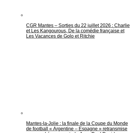
CGR Mantes – Sorties du 22 juillet 2026 : Charlie
et Les Kangourous, De la comédie française et
Les Vacances de Golo et Ritchie
Mantes-la-Jolie : la finale de la Coupe du Monde
de football « Argentine – Espagne » retransmise