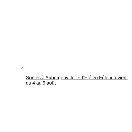
Sorties à Aubergenville : « l’Été en Fête » revient
du 4 au 9 août