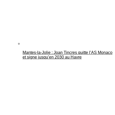
Mantes-la-Jolie : Joan Tincres quitte l’AS Monaco
et signe jusqu’en 2030 au Havre