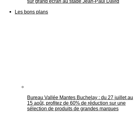
sur grand écran au stade Jean-Paul David
Les bons plans
Bureau Vallée Mantes Buchelay : du 27 juillet au
15 août, profitez de 60% de réduction sur une
sélection de produits de grandes marques