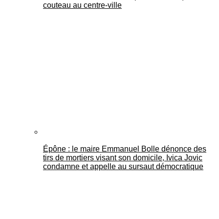
couteau au centre-ville
Épône : le maire Emmanuel Bolle dénonce des
tirs de mortiers visant son domicile, Ivica Jovic
condamne et appelle au sursaut démocratique