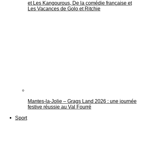
et Les Kangourous, De la comédie française et
Les Vacances de Golo et Ritchie
Mantes-la-Jolie – Grags Land 2026 : une journée
festive réussie au Val Fourré
Sport