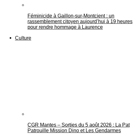
Féminicide à Gaillon‑sur‑Montcient : un
rassemblement citoyen aujourd’hui à 19 heures
pour rendre hommage à Laurence
Culture
CGR Mantes – Sorties du 5 août 2026 : La Pat
Patrouille Mission Dino et Les Gendarmes