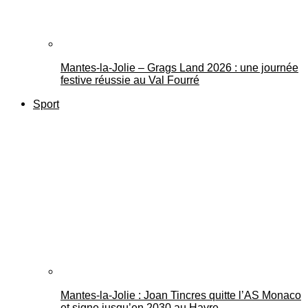
Mantes-la-Jolie – Grags Land 2026 : une journée
festive réussie au Val Fourré
Sport
Mantes-la-Jolie : Joan Tincres quitte l’AS Monaco
et signe jusqu’en 2030 au Havre