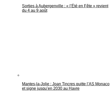
Sorties à Aubergenville : « l’Été en Fête » revient
du 4 au 9 août
Mantes-la-Jolie : Joan Tincres quitte l’AS Monaco
et signe jusqu’en 2030 au Havre