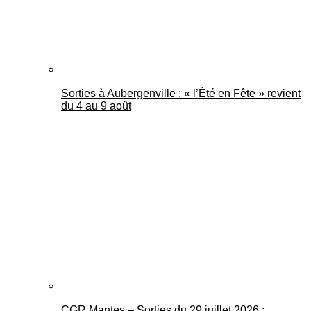
Sorties à Aubergenville : « l’Été en Fête » revient
du 4 au 9 août
CGR Mantes – Sorties du 29 juillet 2026 :