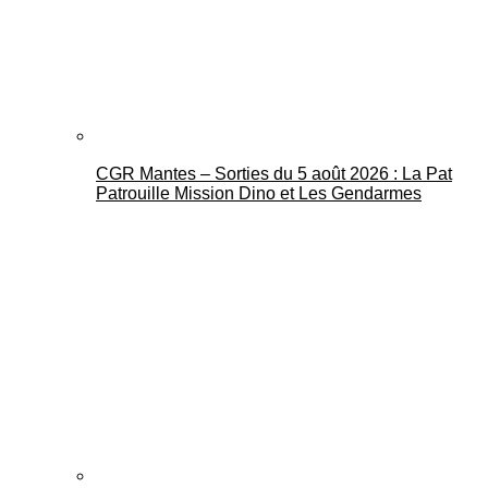
CGR Mantes – Sorties du 5 août 2026 : La Pat
Mantes Actu
Patrouille Mission Dino et Les Gendarmes