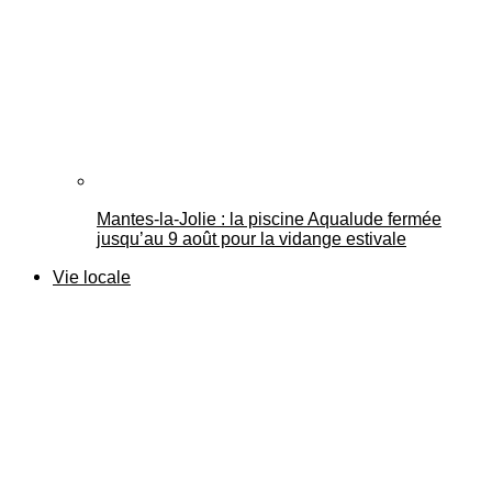
Mantes-la-Jolie : la piscine Aqualude fermée
jusqu’au 9 août pour la vidange estivale
Vie locale