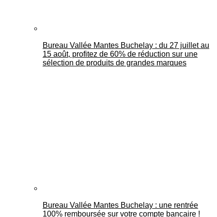
Bureau Vallée Mantes Buchelay : du 27 juillet au
15 août, profitez de 60% de réduction sur une
sélection de produits de grandes marques
Bureau Vallée Mantes Buchelay : une rentrée
100% remboursée sur votre compte bancaire !