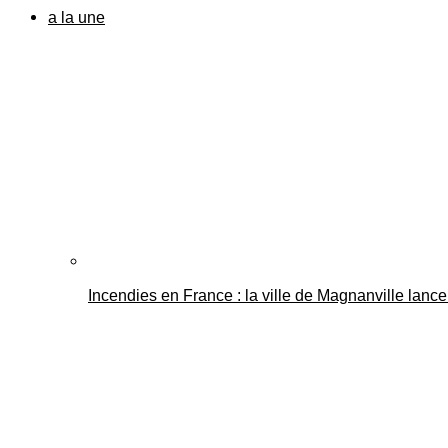
a la une
Incendies en France : la ville de Magnanville lance 