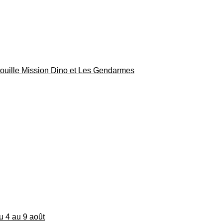
rouille Mission Dino et Les Gendarmes
du 4 au 9 août