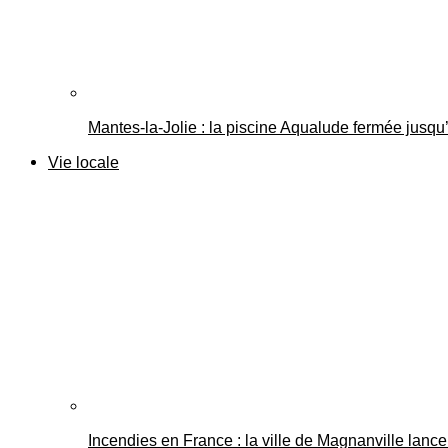
Mantes-la-Jolie : la piscine Aqualude fermée jusqu’
Vie locale
Incendies en France : la ville de Magnanville lance 