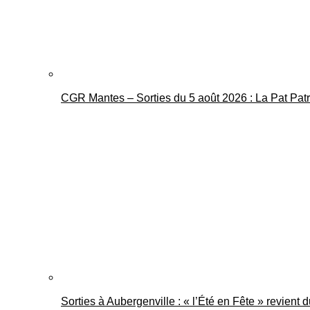
CGR Mantes – Sorties du 5 août 2026 : La Pat Pat
Sorties à Aubergenville : « l’Été en Fête » revient 