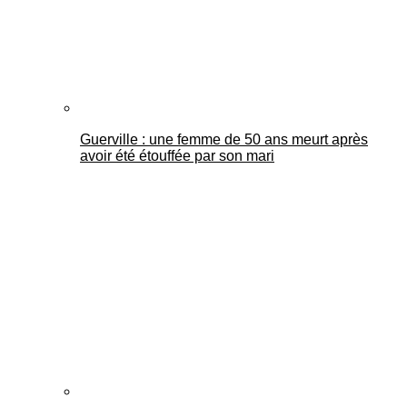
Guerville : une femme de 50 ans meurt après
avoir été étouffée par son mari