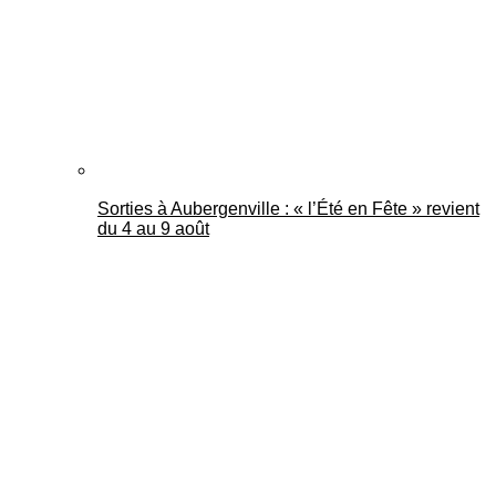
Sorties à Aubergenville : « l’Été en Fête » revient
du 4 au 9 août