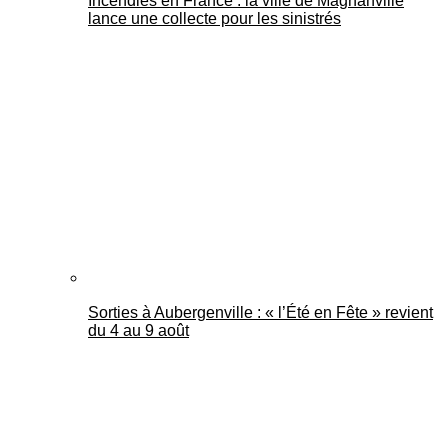
Incendies en France : la ville de Magnanville
lance une collecte pour les sinistrés
Sorties à Aubergenville : « l’Été en Fête » revient
du 4 au 9 août