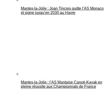
Mantes-la-Jolie : Joan Tincres quitte l’AS Monaco
et signe jusqu’en 2030 au Havre
Mantes-la-Jolie : l’AS Mantaise Canoë‑Kayak en
pleine réussite aux Championnats de France