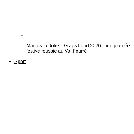
Mantes-la-Jolie – Grags Land 2026 : une journée
festive réussie au Val Fourré
Sport