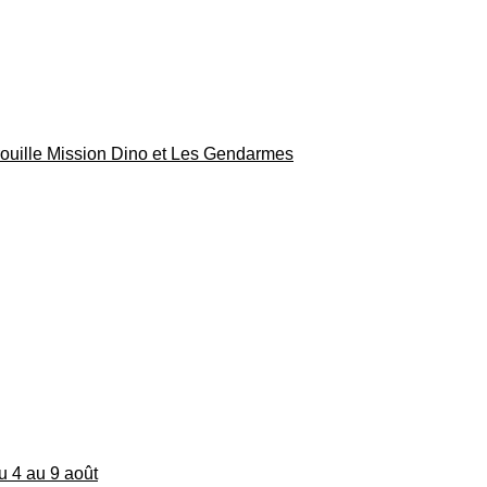
rouille Mission Dino et Les Gendarmes
du 4 au 9 août