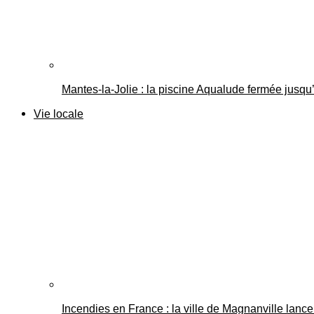
Mantes-la-Jolie : la piscine Aqualude fermée jusqu’
Vie locale
Incendies en France : la ville de Magnanville lance 