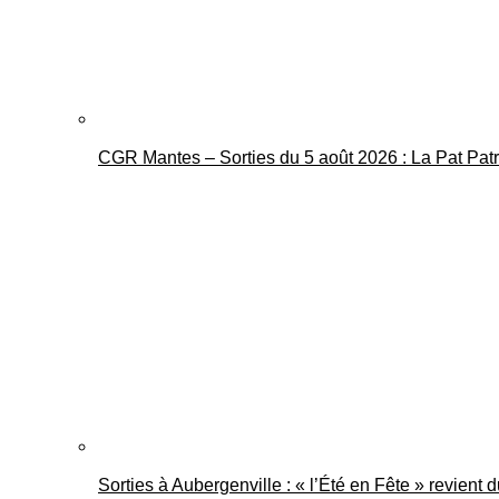
CGR Mantes – Sorties du 5 août 2026 : La Pat Pat
Sorties à Aubergenville : « l’Été en Fête » revient 