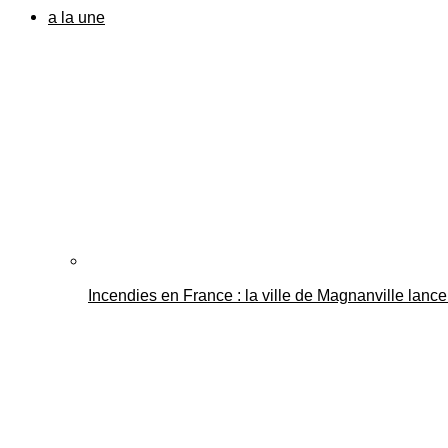
a la une
Incendies en France : la ville de Magnanville lance 