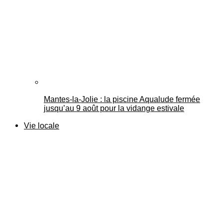
Mantes-la-Jolie : la piscine Aqualude fermée
jusqu’au 9 août pour la vidange estivale
Vie locale