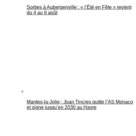
Sorties à Aubergenville : « l’Été en Fête » revient
du 4 au 9 août
Mantes-la-Jolie : Joan Tincres quitte l’AS Monaco
et signe jusqu’en 2030 au Havre