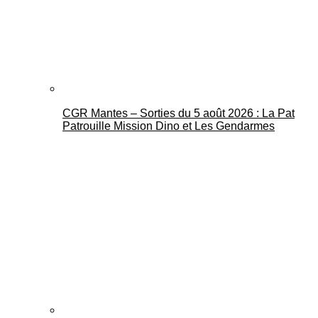
CGR Mantes – Sorties du 5 août 2026 : La Pat
Mantes Actu
Patrouille Mission Dino et Les Gendarmes