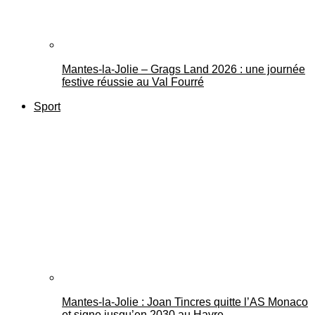
Mantes-la-Jolie – Grags Land 2026 : une journée
festive réussie au Val Fourré
Sport
Mantes-la-Jolie : Joan Tincres quitte l’AS Monaco
et signe jusqu’en 2030 au Havre