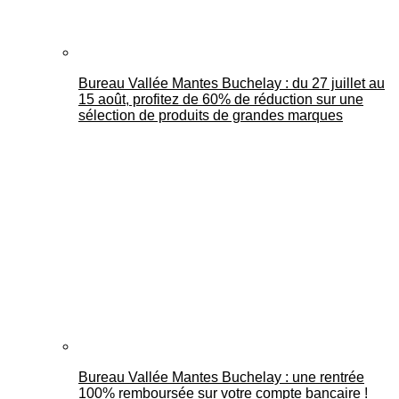
Bureau Vallée Mantes Buchelay : du 27 juillet au
15 août, profitez de 60% de réduction sur une
sélection de produits de grandes marques
Bureau Vallée Mantes Buchelay : une rentrée
100% remboursée sur votre compte bancaire !