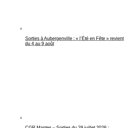
Sorties à Aubergenville : « l’Été en Fête » revient
du 4 au 9 août
CGR Mantes – Sorties du 29 juillet 2026 :