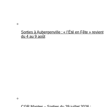
Sorties à Aubergenville : « l’Été en Fête » revient
du 4 au 9 août
CGR Mantes – Sorties du 29 juillet 2026 :