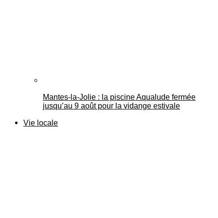
Mantes-la-Jolie : la piscine Aqualude fermée
jusqu’au 9 août pour la vidange estivale
Vie locale