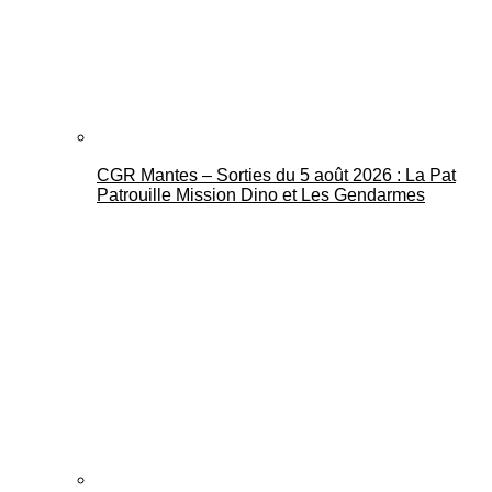
CGR Mantes – Sorties du 5 août 2026 : La Pat
Mantes Actu
Patrouille Mission Dino et Les Gendarmes