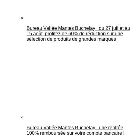
Bureau Vallée Mantes Buchelay : du 27 juillet au
15 août, profitez de 60% de réduction sur une
sélection de produits de grandes marques
Bureau Vallée Mantes Buchelay : une rentrée
100% remboursée sur votre compte bancaire !