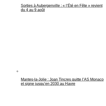
Sorties à Aubergenville : « l’Été en Fête » revient
du 4 au 9 août
Mantes-la-Jolie : Joan Tincres quitte l’AS Monaco
et signe jusqu’en 2030 au Havre