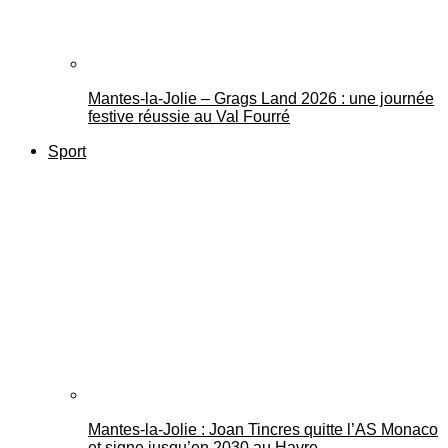
Mantes-la-Jolie – Grags Land 2026 : une journée
festive réussie au Val Fourré
Sport
Mantes-la-Jolie : Joan Tincres quitte l’AS Monaco
et signe jusqu’en 2030 au Havre