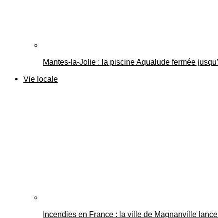
Mantes-la-Jolie : la piscine Aqualude fermée jusqu’
Vie locale
Incendies en France : la ville de Magnanville lance 