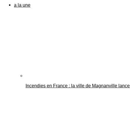
a la une
Incendies en France : la ville de Magnanville lance 