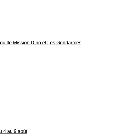
rouille Mission Dino et Les Gendarmes
du 4 au 9 août