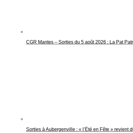
CGR Mantes – Sorties du 5 août 2026 : La Pat Pat
Sorties à Aubergenville : « l’Été en Fête » revient 