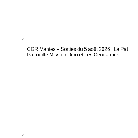
CGR Mantes – Sorties du 5 août 2026 : La Pat
Mantes Actu
Patrouille Mission Dino et Les Gendarmes