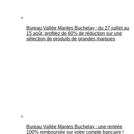
Bureau Vallée Mantes Buchelay : du 27 juillet au
15 août, profitez de 60% de réduction sur une
sélection de produits de grandes marques
Bureau Vallée Mantes Buchelay : une rentrée
100% remboursée sur votre compte bancaire !