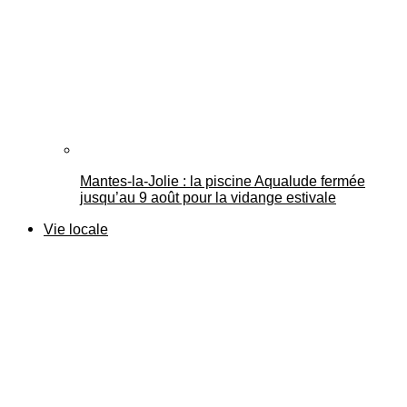
Mantes-la-Jolie : la piscine Aqualude fermée
jusqu’au 9 août pour la vidange estivale
Vie locale