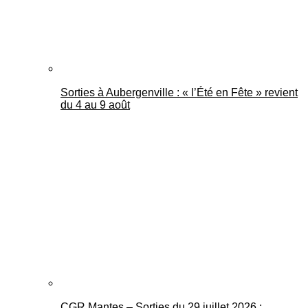
Sorties à Aubergenville : « l’Été en Fête » revient
du 4 au 9 août
CGR Mantes – Sorties du 29 juillet 2026 :