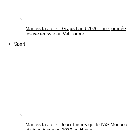
Mantes-la-Jolie – Grags Land 2026 : une journée
festive réussie au Val Fourré
Sport
Mantes-la-Jolie : Joan Tincres quitte l’AS Monaco
et signe jusqu’en 2030 au Havre