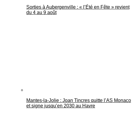
Sorties à Aubergenville : « l’Été en Fête » revient
du 4 au 9 août
Mantes-la-Jolie : Joan Tincres quitte l’AS Monaco
et signe jusqu’en 2030 au Havre