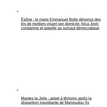
Épône : le maire Emmanuel Bolle dénonce des
tirs de mortiers visant son domicile, Ivica Jovic
condamne et appelle au sursaut démocratique
Mantes-la-Jolie : appel à témoins après la
disparition inquiétante de Mamoudou Sy