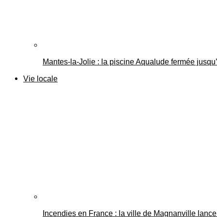
Mantes-la-Jolie : la piscine Aqualude fermée jusqu’
Vie locale
Incendies en France : la ville de Magnanville lance 