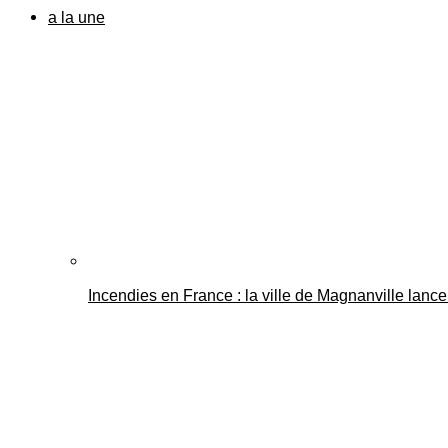
a la une
Incendies en France : la ville de Magnanville lance 