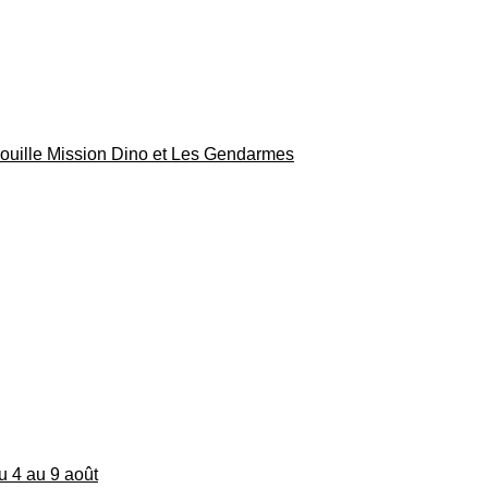
rouille Mission Dino et Les Gendarmes
du 4 au 9 août