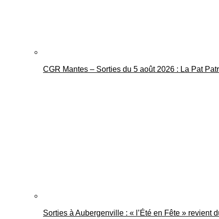
CGR Mantes – Sorties du 5 août 2026 : La Pat Pat
Sorties à Aubergenville : « l’Été en Fête » revient 