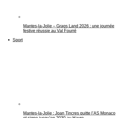
Mantes-la-Jolie – Grags Land 2026 : une journée
festive réussie au Val Fourré
Sport
Mantes-la-Jolie : Joan Tincres quitte l’AS Monaco
et signe jusqu’en 2030 au Havre