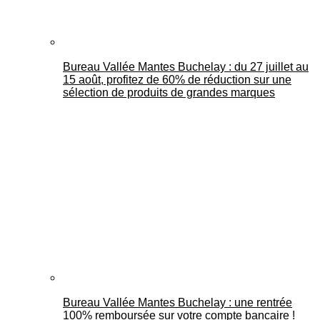
Bureau Vallée Mantes Buchelay : du 27 juillet au
15 août, profitez de 60% de réduction sur une
sélection de produits de grandes marques
Bureau Vallée Mantes Buchelay : une rentrée
100% remboursée sur votre compte bancaire !