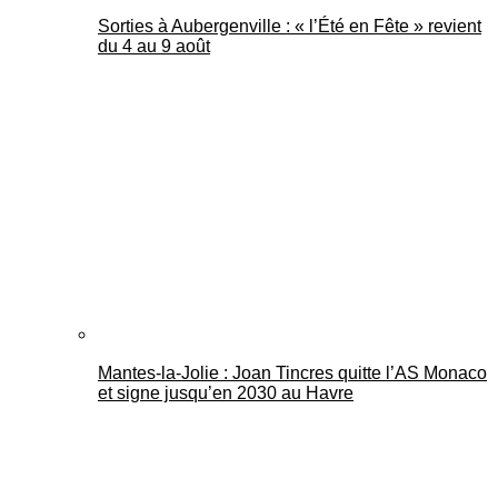
Sorties à Aubergenville : « l’Été en Fête » revient
du 4 au 9 août
Mantes-la-Jolie : Joan Tincres quitte l’AS Monaco
et signe jusqu’en 2030 au Havre