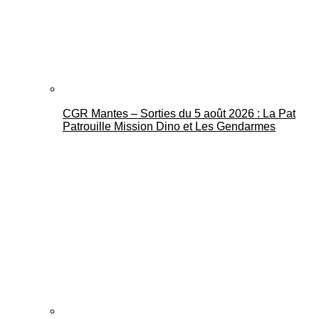
CGR Mantes – Sorties du 5 août 2026 : La Pat
Mantes Actu
Patrouille Mission Dino et Les Gendarmes