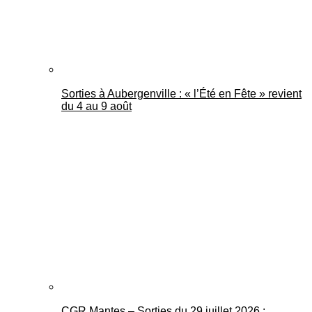
Sorties à Aubergenville : « l’Été en Fête » revient
du 4 au 9 août
CGR Mantes – Sorties du 29 juillet 2026 :