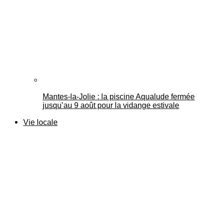
Mantes-la-Jolie : la piscine Aqualude fermée
jusqu’au 9 août pour la vidange estivale
Vie locale