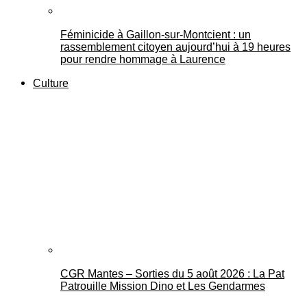
Féminicide à Gaillon‑sur‑Montcient : un
rassemblement citoyen aujourd’hui à 19 heures
pour rendre hommage à Laurence
Culture
CGR Mantes – Sorties du 5 août 2026 : La Pat
Patrouille Mission Dino et Les Gendarmes