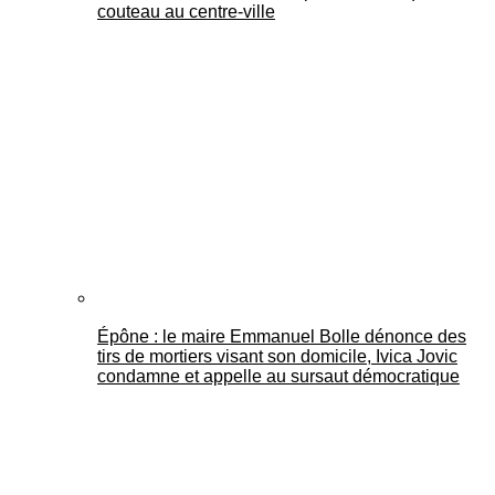
couteau au centre-ville
Épône : le maire Emmanuel Bolle dénonce des
tirs de mortiers visant son domicile, Ivica Jovic
condamne et appelle au sursaut démocratique