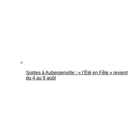
Mantes Actu
Sorties à Aubergenville : « l’Été en Fête » revient
du 4 au 9 août