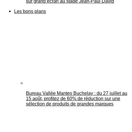
sur grand écran au stade Jean-Paul David
Les bons plans
Bureau Vallée Mantes Buchelay : du 27 juillet au
15 août, profitez de 60% de réduction sur une
sélection de produits de grandes marques