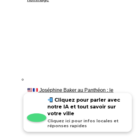
Joséphine Baker au Panthéon : le
témoignage de son fils Luis
Cliquez pour parler avec
notre IA et tout savoir sur
votre ville
Cliquez ici pour infos locales et
réponses rapides