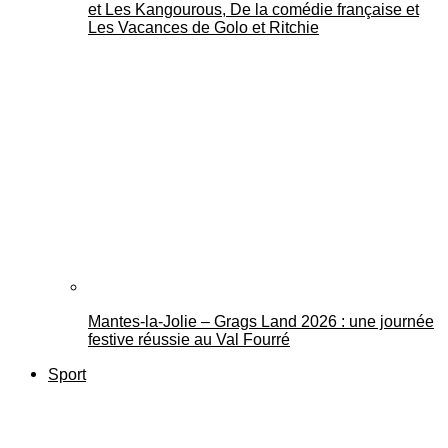
et Les Kangourous, De la comédie française et
Les Vacances de Golo et Ritchie
Mantes-la-Jolie – Grags Land 2026 : une journée
festive réussie au Val Fourré
Sport