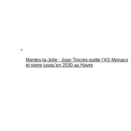
Mantes-la-Jolie : Joan Tincres quitte l’AS Monaco
et signe jusqu’en 2030 au Havre