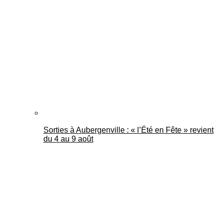
Sorties à Aubergenville : « l’Été en Fête » revient
du 4 au 9 août