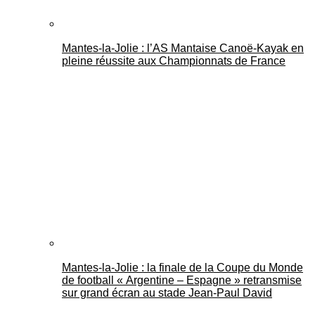
Mantes-la-Jolie : l’AS Mantaise Canoë‑Kayak en
pleine réussite aux Championnats de France
Mantes-la-Jolie : la finale de la Coupe du Monde
de football « Argentine – Espagne » retransmise
sur grand écran au stade Jean-Paul David