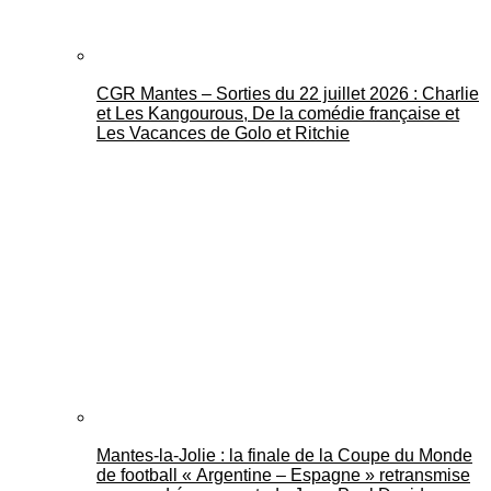
CGR Mantes – Sorties du 22 juillet 2026 : Charlie
et Les Kangourous, De la comédie française et
Les Vacances de Golo et Ritchie
Mantes-la-Jolie : la finale de la Coupe du Monde
de football « Argentine – Espagne » retransmise