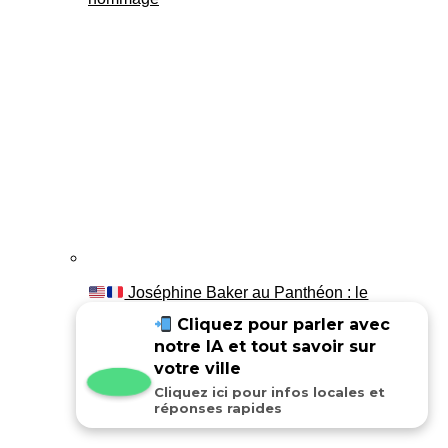
Joséphine Baker au Panthéon : le
témoignage de son fils Luis
Cliquez pour parler avec
notre IA et tout savoir sur
votre ville
Cliquez ici pour infos locales et
réponses rapides