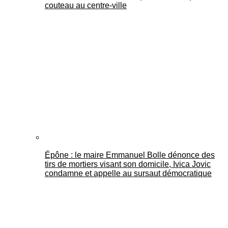
couteau au centre-ville
Épône : le maire Emmanuel Bolle dénonce des
tirs de mortiers visant son domicile, Ivica Jovic
condamne et appelle au sursaut démocratique