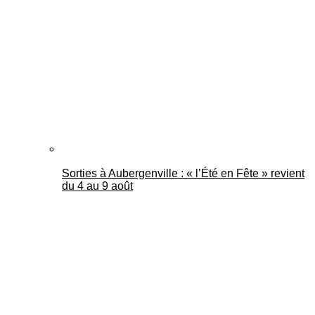
Mantes Actu
Sorties à Aubergenville : « l’Été en Fête » revient
du 4 au 9 août