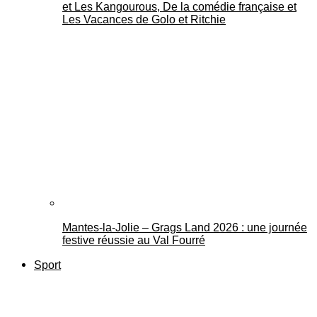
et Les Kangourous, De la comédie française et
Les Vacances de Golo et Ritchie
Mantes-la-Jolie – Grags Land 2026 : une journée
festive réussie au Val Fourré
Sport