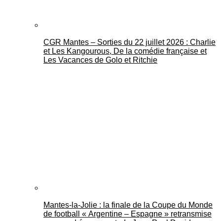
CGR Mantes – Sorties du 22 juillet 2026 : Charlie
et Les Kangourous, De la comédie française et
Les Vacances de Golo et Ritchie
Mantes-la-Jolie : la finale de la Coupe du Monde
de football « Argentine – Espagne » retransmise