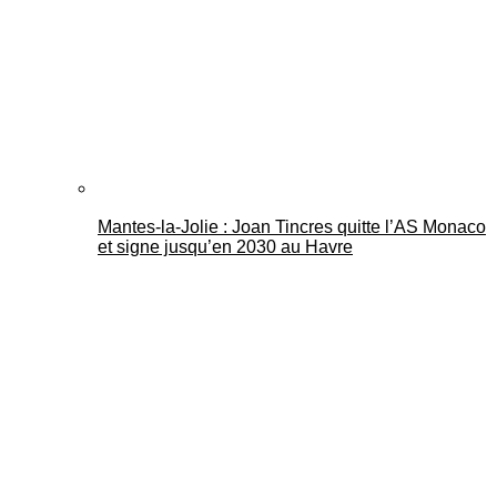
Mantes-la-Jolie : Joan Tincres quitte l’AS Monaco
et signe jusqu’en 2030 au Havre