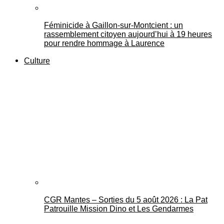
Féminicide à Gaillon‑sur‑Montcient : un
rassemblement citoyen aujourd’hui à 19 heures
pour rendre hommage à Laurence
Culture
CGR Mantes – Sorties du 5 août 2026 : La Pat
Patrouille Mission Dino et Les Gendarmes