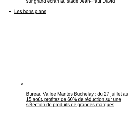
sur grand écran au stade Jean-Paul David
Les bons plans
Bureau Vallée Mantes Buchelay : du 27 juillet au
15 août, profitez de 60% de réduction sur une
sélection de produits de grandes marques