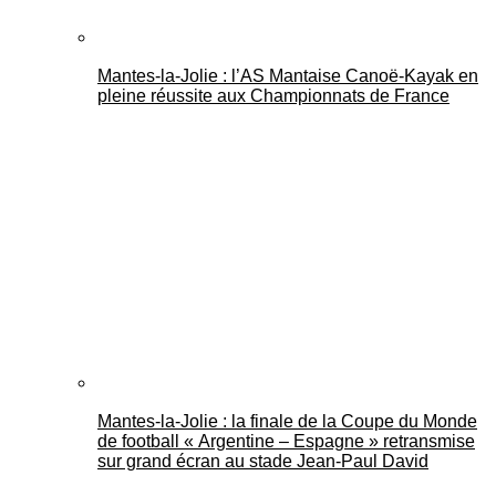
Mantes-la-Jolie : l’AS Mantaise Canoë‑Kayak en
pleine réussite aux Championnats de France
Mantes-la-Jolie : la finale de la Coupe du Monde
de football « Argentine – Espagne » retransmise
sur grand écran au stade Jean-Paul David