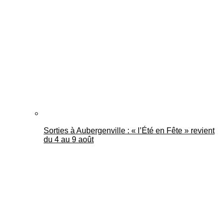
Sorties à Aubergenville : « l’Été en Fête » revient
du 4 au 9 août