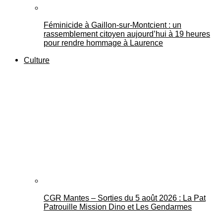
Féminicide à Gaillon‑sur‑Montcient : un
rassemblement citoyen aujourd’hui à 19 heures
pour rendre hommage à Laurence
Culture
CGR Mantes – Sorties du 5 août 2026 : La Pat
Patrouille Mission Dino et Les Gendarmes