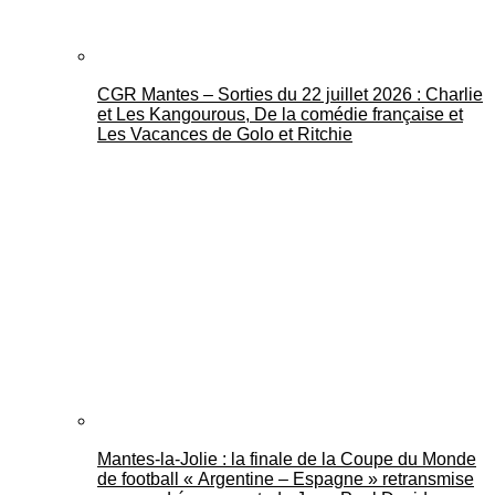
CGR Mantes – Sorties du 22 juillet 2026 : Charlie
et Les Kangourous, De la comédie française et
Les Vacances de Golo et Ritchie
Mantes-la-Jolie : la finale de la Coupe du Monde
de football « Argentine – Espagne » retransmise