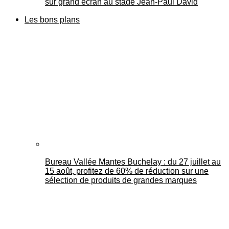
sur grand écran au stade Jean-Paul David
Les bons plans
Bureau Vallée Mantes Buchelay : du 27 juillet au
15 août, profitez de 60% de réduction sur une
sélection de produits de grandes marques