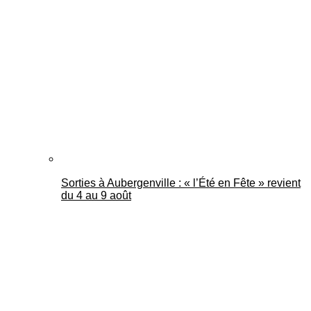
Sorties à Aubergenville : « l’Été en Fête » revient
du 4 au 9 août