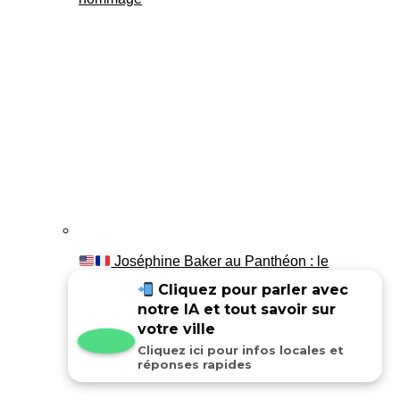
Joséphine Baker au Panthéon : le
témoignage de son fils Luis
Cliquez pour parler avec
notre IA et tout savoir sur
votre ville
Cliquez ici pour infos locales et
réponses rapides