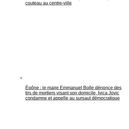
couteau au centre-ville
Épône : le maire Emmanuel Bolle dénonce des
tirs de mortiers visant son domicile, Ivica Jovic
condamne et appelle au sursaut démocratique