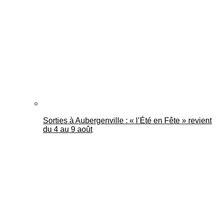
Mantes Actu
Sorties à Aubergenville : « l’Été en Fête » revient
du 4 au 9 août