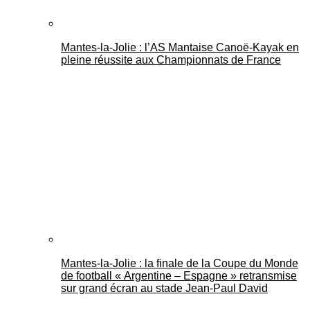
Mantes-la-Jolie : l’AS Mantaise Canoë‑Kayak en
pleine réussite aux Championnats de France
Mantes-la-Jolie : la finale de la Coupe du Monde
de football « Argentine – Espagne » retransmise
sur grand écran au stade Jean-Paul David