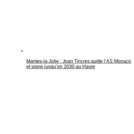
Mantes-la-Jolie : Joan Tincres quitte l’AS Monaco
et signe jusqu’en 2030 au Havre