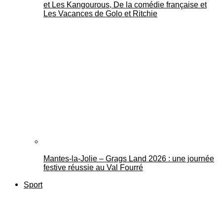
et Les Kangourous, De la comédie française et
Les Vacances de Golo et Ritchie
Mantes-la-Jolie – Grags Land 2026 : une journée
festive réussie au Val Fourré
Sport