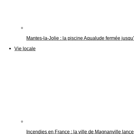
Mantes-la-Jolie : la piscine Aqualude fermée jusqu’
Vie locale
Incendies en France : la ville de Magnanville lance 