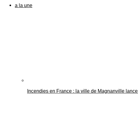
a la une
Incendies en France : la ville de Magnanville lance 