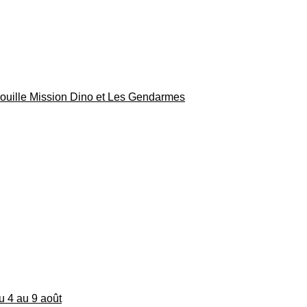
rouille Mission Dino et Les Gendarmes
du 4 au 9 août