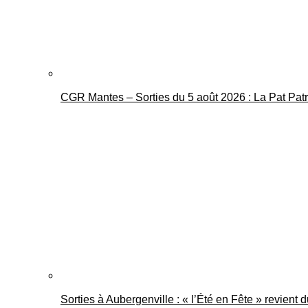
CGR Mantes – Sorties du 5 août 2026 : La Pat Pat
Sorties à Aubergenville : « l’Été en Fête » revient 