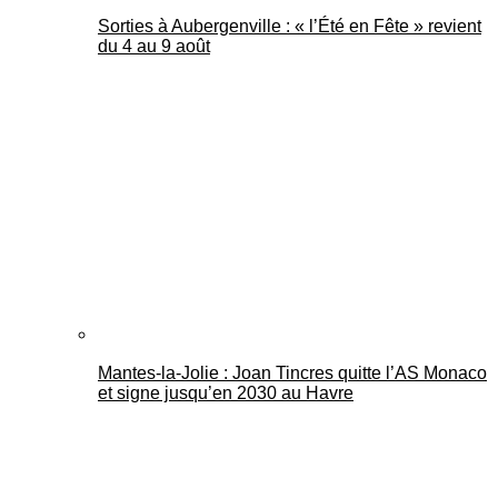
Sorties à Aubergenville : « l’Été en Fête » revient
du 4 au 9 août
Mantes-la-Jolie : Joan Tincres quitte l’AS Monaco
et signe jusqu’en 2030 au Havre