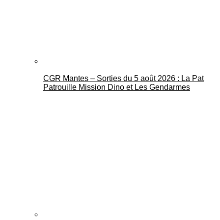
CGR Mantes – Sorties du 5 août 2026 : La Pat
Mantes Actu
Patrouille Mission Dino et Les Gendarmes