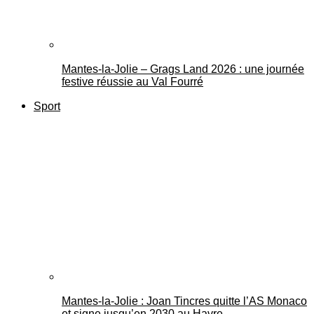
Mantes-la-Jolie – Grags Land 2026 : une journée
festive réussie au Val Fourré
Sport
Mantes-la-Jolie : Joan Tincres quitte l’AS Monaco
et signe jusqu’en 2030 au Havre