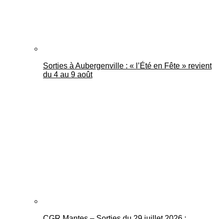
Sorties à Aubergenville : « l’Été en Fête » revient
du 4 au 9 août
CGR Mantes – Sorties du 29 juillet 2026 :