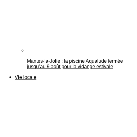
Mantes-la-Jolie : la piscine Aqualude fermée
jusqu’au 9 août pour la vidange estivale
Vie locale