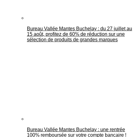
Bureau Vallée Mantes Buchelay : du 27 juillet au
15 août, profitez de 60% de réduction sur une
sélection de produits de grandes marques
Bureau Vallée Mantes Buchelay : une rentrée
100% remboursée sur votre compte bancaire !