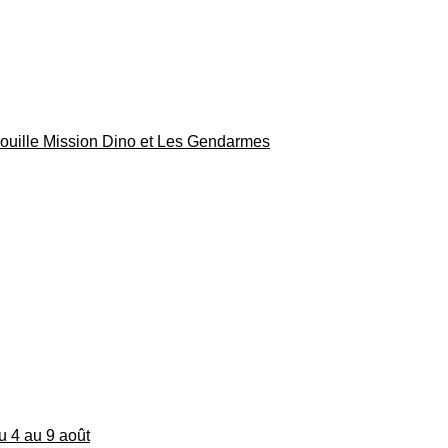
rouille Mission Dino et Les Gendarmes
du 4 au 9 août