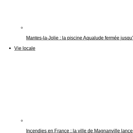
Mantes-la-Jolie : la piscine Aqualude fermée jusqu’
Vie locale
Incendies en France : la ville de Magnanville lance 