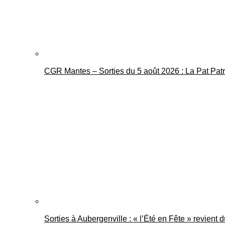
CGR Mantes – Sorties du 5 août 2026 : La Pat Pat
Sorties à Aubergenville : « l’Été en Fête » revient 