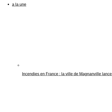
a la une
Incendies en France : la ville de Magnanville lance 