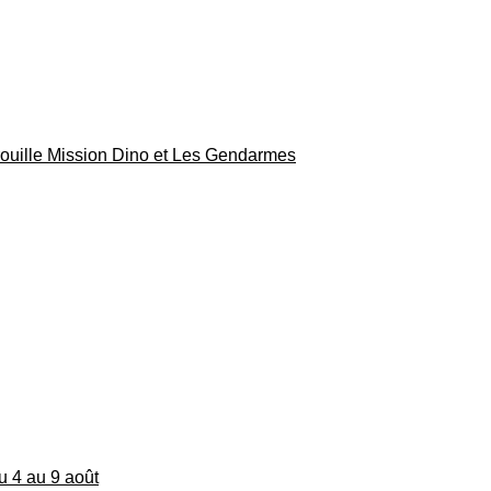
rouille Mission Dino et Les Gendarmes
du 4 au 9 août