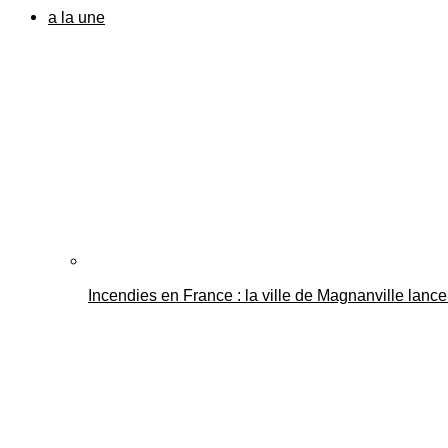
a la une
Incendies en France : la ville de Magnanville lance 