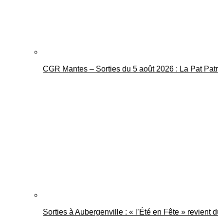
CGR Mantes – Sorties du 5 août 2026 : La Pat Pat
Sorties à Aubergenville : « l’Été en Fête » revient 