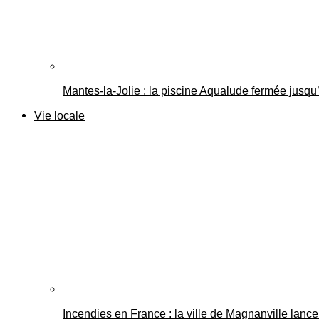
Mantes-la-Jolie : la piscine Aqualude fermée jusqu’
Vie locale
Incendies en France : la ville de Magnanville lance 