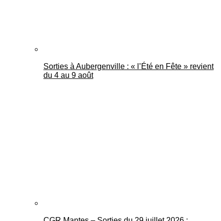
Sorties à Aubergenville : « l’Été en Fête » revient
du 4 au 9 août
CGR Mantes – Sorties du 29 juillet 2026 :