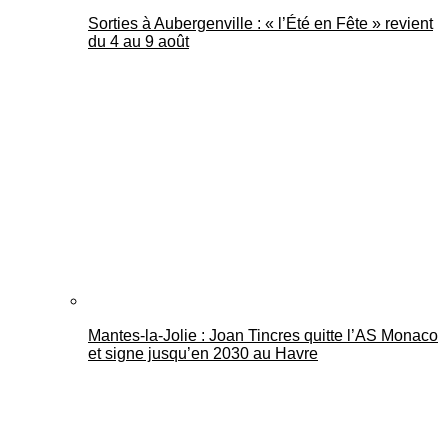
Sorties à Aubergenville : « l’Été en Fête » revient
du 4 au 9 août
Mantes-la-Jolie : Joan Tincres quitte l’AS Monaco
et signe jusqu’en 2030 au Havre