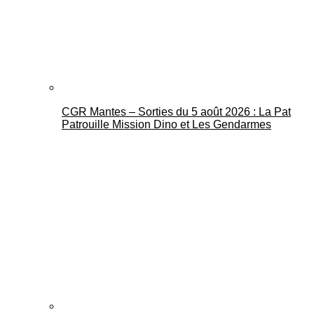
CGR Mantes – Sorties du 5 août 2026 : La Pat
Mantes Actu
Patrouille Mission Dino et Les Gendarmes