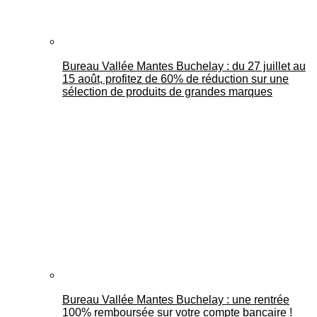
Bureau Vallée Mantes Buchelay : du 27 juillet au
15 août, profitez de 60% de réduction sur une
sélection de produits de grandes marques
Bureau Vallée Mantes Buchelay : une rentrée
100% remboursée sur votre compte bancaire !