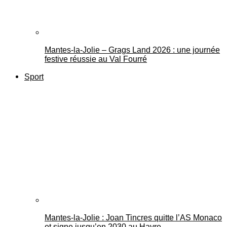
Mantes-la-Jolie – Grags Land 2026 : une journée
festive réussie au Val Fourré
Sport
Mantes-la-Jolie : Joan Tincres quitte l’AS Monaco
et signe jusqu’en 2030 au Havre