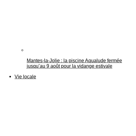
Mantes-la-Jolie : la piscine Aqualude fermée
jusqu’au 9 août pour la vidange estivale
Vie locale